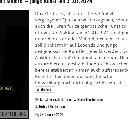
che Malerei – junge Kunst am 31.01.2024
Das Ziel ist es, nicht nur die Schönheit
vergangener Epochen wiederzugeben, sond
auch die Türen für zeitgenössische Kunst zu
öffnen. Die Auktion am 31.01.2024 steht ga
unter dem Stern der Malerei, den der Fokus
soll direkt mehr auf Lebende und junge,
zeitgenössische Künstler gelenkt werden. Da
Auktionshaus möchte damit auch etwas Neu
ausprobieren – deshalb finden sich zwische
bereits etablierten Namen auch aufstrebend
Künstler, bei denen die künstlerische
Entwicklung noch nicht abgeschlossen ist.
Weiterlesen
Kunstveranstaltungen ← klare Empfehlung
Robert Heidemann
E EMPFEHLUNG
26. Januar 2024