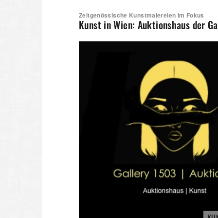
Zeitgenössische Kunstmalereien im Fokus
Kunst in Wien: Auktionshaus der Ga