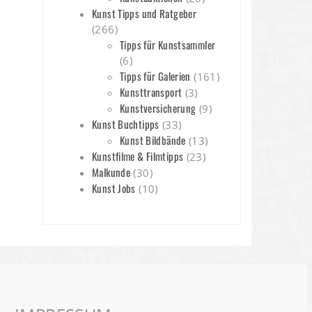
Kunst Tipps und Ratgeber
(266)
Tipps für Kunstsammler
(6)
Tipps für Galerien
(161)
Kunsttransport
(3)
Kunstversicherung
(9)
Kunst Buchtipps
(33)
Kunst Bildbände
(13)
Kunstfilme & Filmtipps
(23)
Malkunde
(30)
Kunst Jobs
(10)