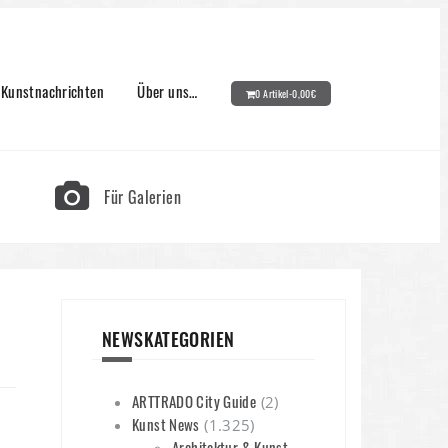
Kunstnachrichten
Über uns…
0 Artikel-
0,00
€
Für Galerien
NEWSKATEGORIEN
ARTTRADO City Guide
(2)
Kunst News
(1.325)
Architektur & Kunst