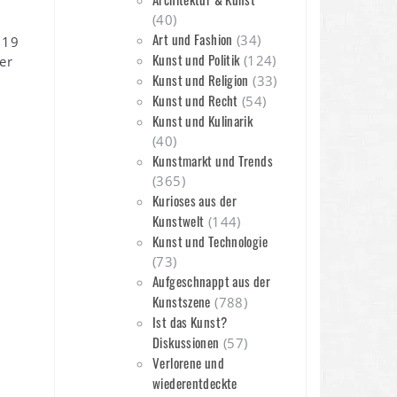
(40)
Art und Fashion
(34)
 19
Kunst und Politik
(124)
er
Kunst und Religion
(33)
Kunst und Recht
(54)
Kunst und Kulinarik
(40)
Kunstmarkt und Trends
(365)
Kurioses aus der
Kunstwelt
(144)
Kunst und Technologie
(73)
Aufgeschnappt aus der
Kunstszene
(788)
Ist das Kunst?
Diskussionen
(57)
Verlorene und
wiederentdeckte