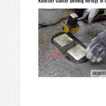
Künstler Gunter Demnig verlegt in 
ARCHITE