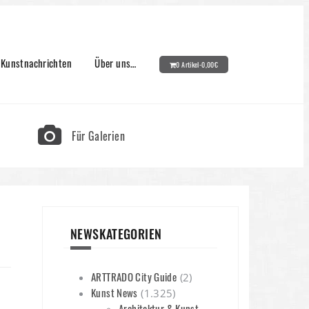
Kunstnachrichten
Über uns…
0 Artikel-
0,00
€
Für Galerien
NEWSKATEGORIEN
ARTTRADO City Guide
(2)
Kunst News
(1.325)
Architektur & Kunst