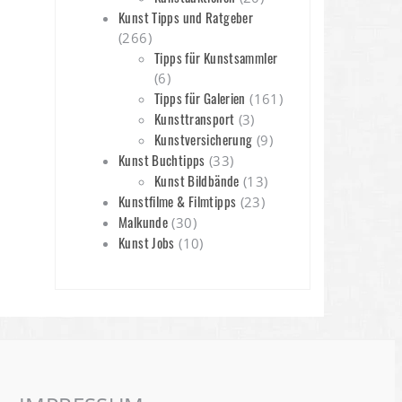
Kunst Tipps und Ratgeber
(266)
Tipps für Kunstsammler
(6)
Tipps für Galerien
(161)
Kunsttransport
(3)
Kunstversicherung
(9)
Kunst Buchtipps
(33)
Kunst Bildbände
(13)
Kunstfilme & Filmtipps
(23)
Malkunde
(30)
Kunst Jobs
(10)