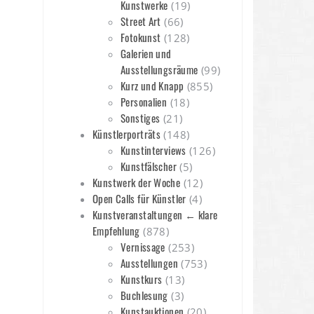
Kunstwerke
(19)
Street Art
(66)
Fotokunst
(128)
Galerien und
Ausstellungsräume
(99)
Kurz und Knapp
(855)
Personalien
(18)
Sonstiges
(21)
Künstlerporträts
(148)
Kunstinterviews
(126)
Kunstfälscher
(5)
Kunstwerk der Woche
(12)
Open Calls für Künstler
(4)
Kunstveranstaltungen ← klare
Empfehlung
(878)
Vernissage
(253)
Ausstellungen
(753)
Kunstkurs
(13)
Buchlesung
(3)
Kunstauktionen
(20)