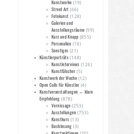
Kunstwerke
(19)
Street Art
(66)
Fotokunst
(128)
Galerien und
Ausstellungsräume
(99)
Kurz und Knapp
(855)
Personalien
(18)
Sonstiges
(21)
Künstlerporträts
(148)
Kunstinterviews
(126)
Kunstfälscher
(5)
Kunstwerk der Woche
(12)
Open Calls für Künstler
(4)
Kunstveranstaltungen ← klare
Empfehlung
(878)
Vernissage
(253)
Ausstellungen
(753)
Kunstkurs
(13)
Buchlesung
(3)
Kunstauktionen
(20)