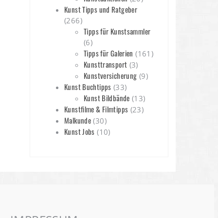
Kunst Tipps und Ratgeber
(266)
Tipps für Kunstsammler
(6)
Tipps für Galerien
(161)
Kunsttransport
(3)
Kunstversicherung
(9)
Kunst Buchtipps
(33)
Kunst Bildbände
(13)
Kunstfilme & Filmtipps
(23)
Malkunde
(30)
Kunst Jobs
(10)