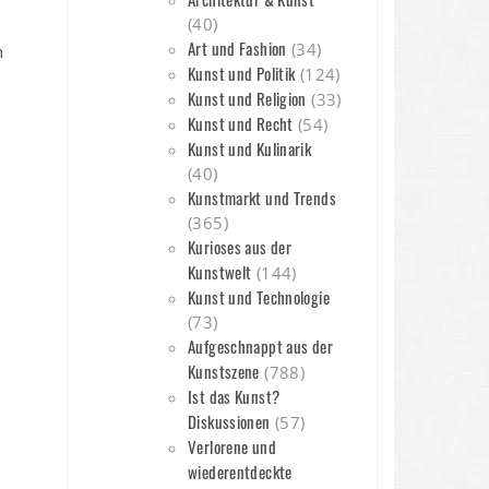
(40)
Art und Fashion
(34)
n
Kunst und Politik
(124)
Kunst und Religion
(33)
Kunst und Recht
(54)
Kunst und Kulinarik
(40)
Kunstmarkt und Trends
(365)
Kurioses aus der
Kunstwelt
(144)
Kunst und Technologie
(73)
Aufgeschnappt aus der
Kunstszene
(788)
Ist das Kunst?
Diskussionen
(57)
Verlorene und
wiederentdeckte