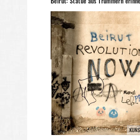
Beirut: Statue aus Trümmern erinn
KUNS