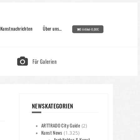
Kunstnachrichten
Über uns…
0 Artikel-
0,00
€
Für Galerien
NEWSKATEGORIEN
ARTTRADO City Guide
(2)
Kunst News
(1.325)
Architektur & Kunst