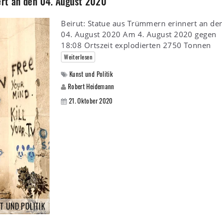
ert an den 04. August 2020
Beirut: Statue aus Trümmern erinnert an de
04. August 2020 Am 4. August 2020 gegen
18:08 Ortszeit explodierten 2750 Tonnen
Weiterlesen
Kunst und Politik
Robert Heidemann
21. Oktober 2020
T UND POLITIK