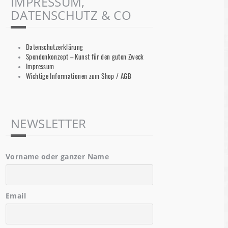
IMPRESSUM,
DATENSCHUTZ & CO
Datenschutzerklärung
Spendenkonzept – Kunst für den guten Zweck
Impressum
Wichtige Informationen zum Shop / AGB
NEWSLETTER
Vorname oder ganzer Name
Email