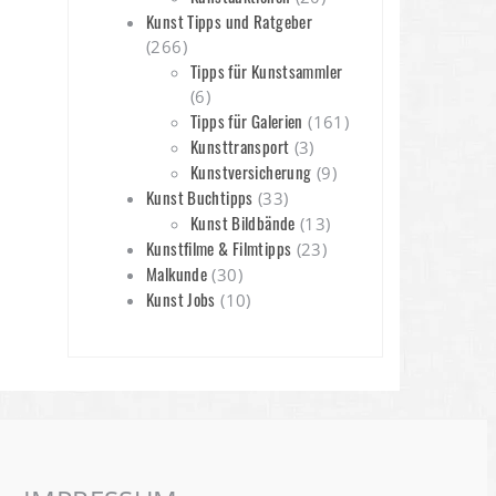
Kunst Tipps und Ratgeber
(266)
Tipps für Kunstsammler
(6)
Tipps für Galerien
(161)
Kunsttransport
(3)
Kunstversicherung
(9)
Kunst Buchtipps
(33)
Kunst Bildbände
(13)
Kunstfilme & Filmtipps
(23)
Malkunde
(30)
Kunst Jobs
(10)