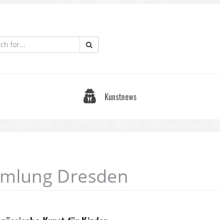
Kunstnews
mmlung Dresden