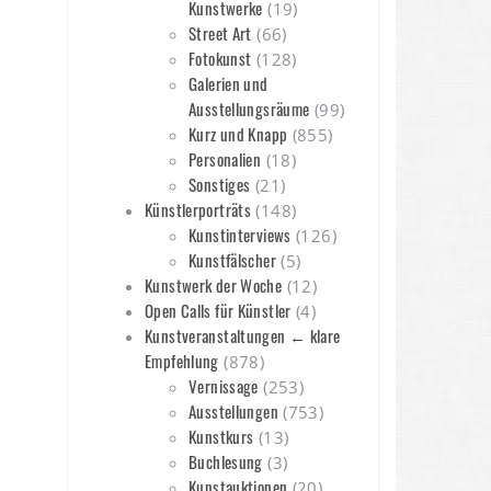
Kunstwerke
(19)
Street Art
(66)
Fotokunst
(128)
Galerien und
Ausstellungsräume
(99)
Kurz und Knapp
(855)
Personalien
(18)
Sonstiges
(21)
Künstlerporträts
(148)
Kunstinterviews
(126)
Kunstfälscher
(5)
Kunstwerk der Woche
(12)
Open Calls für Künstler
(4)
Kunstveranstaltungen ← klare
Empfehlung
(878)
Vernissage
(253)
Ausstellungen
(753)
Kunstkurs
(13)
Buchlesung
(3)
Kunstauktionen
(20)