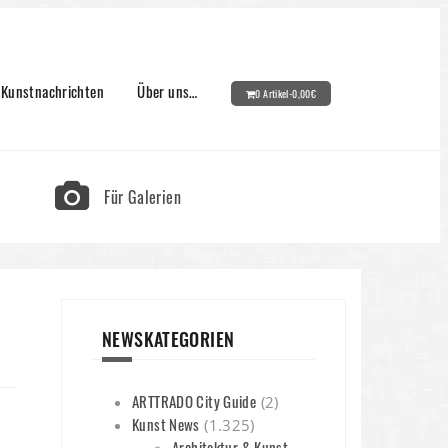
Kunstnachrichten
Über uns…
0 Artikel-
0,00
€
Für Galerien
NEWSKATEGORIEN
ARTTRADO City Guide
(2)
Kunst News
(1.325)
Architektur & Kunst