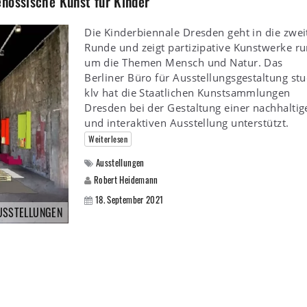
nössische Kunst für Kinder
Die Kinderbiennale Dresden geht in die zwei
Runde und zeigt partizipative Kunstwerke r
um die Themen Mensch und Natur. Das
Berliner Büro für Ausstellungsgestaltung st
klv hat die Staatlichen Kunstsammlungen
Dresden bei der Gestaltung einer nachhaltig
und interaktiven Ausstellung unterstützt.
Weiterlesen
Ausstellungen
Robert Heidemann
18. September 2021
USSTELLUNGEN