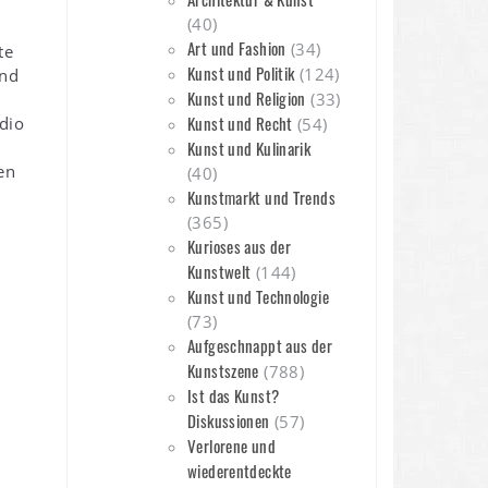
(40)
Art und Fashion
(34)
te
Kunst und Politik
(124)
und
Kunst und Religion
(33)
Kunst und Recht
udio
(54)
Kunst und Kulinarik
en
(40)
Kunstmarkt und Trends
(365)
Kurioses aus der
Kunstwelt
(144)
Kunst und Technologie
(73)
Aufgeschnappt aus der
Kunstszene
(788)
Ist das Kunst?
Diskussionen
(57)
Verlorene und
wiederentdeckte