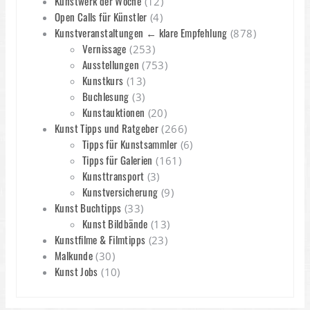
Kunstwerk der Woche
(12)
Open Calls für Künstler
(4)
Kunstveranstaltungen ← klare Empfehlung
(878)
Vernissage
(253)
Ausstellungen
(753)
Kunstkurs
(13)
Buchlesung
(3)
Kunstauktionen
(20)
Kunst Tipps und Ratgeber
(266)
Tipps für Kunstsammler
(6)
Tipps für Galerien
(161)
Kunsttransport
(3)
Kunstversicherung
(9)
Kunst Buchtipps
(33)
Kunst Bildbände
(13)
Kunstfilme & Filmtipps
(23)
Malkunde
(30)
Kunst Jobs
(10)