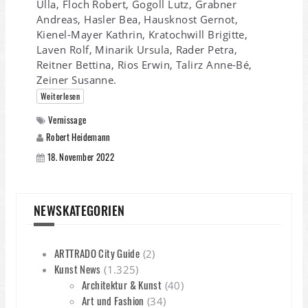
Ulla, Floch Robert, Gogoll Lutz, Grabner
Andreas, Hasler Bea, Hausknost Gernot,
Kienel-Mayer Kathrin, Kratochwill Brigitte,
Laven Rolf, Minarik Ursula, Rader Petra,
Reitner Bettina, Rios Erwin, Talirz Anne-Bé,
Zeiner Susanne.
Weiterlesen
Vernissage
Robert Heidemann
18. November 2022
NEWSKATEGORIEN
ARTTRADO City Guide
(2)
Kunst News
(1.325)
Architektur & Kunst
(40)
Art und Fashion
(34)