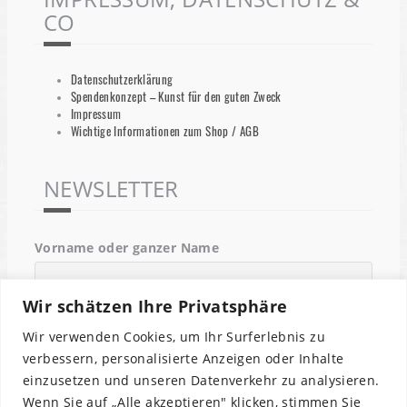
CO
Datenschutzerklärung
Spendenkonzept – Kunst für den guten Zweck
Impressum
Wichtige Informationen zum Shop / AGB
NEWSLETTER
Vorname oder ganzer Name
Wir schätzen Ihre Privatsphäre
Email
Wir verwenden Cookies, um Ihr Surferlebnis zu
verbessern, personalisierte Anzeigen oder Inhalte
einzusetzen und unseren Datenverkehr zu analysieren.
Indem Du fortfährst, akzeptierst Du unsere
Wenn Sie auf „Alle akzeptieren" klicken, stimmen Sie