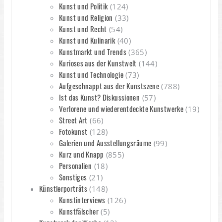
Kunst und Politik
(124)
Kunst und Religion
(33)
Kunst und Recht
(54)
Kunst und Kulinarik
(40)
Kunstmarkt und Trends
(365)
Kurioses aus der Kunstwelt
(144)
Kunst und Technologie
(73)
Aufgeschnappt aus der Kunstszene
(788)
Ist das Kunst? Diskussionen
(57)
Verlorene und wiederentdeckte Kunstwerke
(19)
Street Art
(66)
Fotokunst
(128)
Galerien und Ausstellungsräume
(99)
Kurz und Knapp
(855)
Personalien
(18)
Sonstiges
(21)
Künstlerporträts
(148)
Kunstinterviews
(126)
Kunstfälscher
(5)