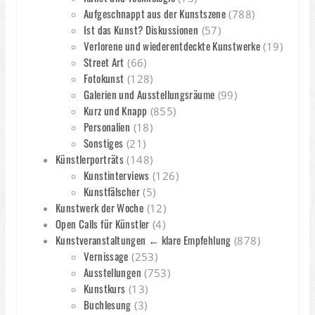
Aufgeschnappt aus der Kunstszene
(788)
Ist das Kunst? Diskussionen
(57)
Verlorene und wiederentdeckte Kunstwerke
(19)
Street Art
(66)
Fotokunst
(128)
Galerien und Ausstellungsräume
(99)
Kurz und Knapp
(855)
Personalien
(18)
Sonstiges
(21)
Künstlerporträts
(148)
Kunstinterviews
(126)
Kunstfälscher
(5)
Kunstwerk der Woche
(12)
Open Calls für Künstler
(4)
Kunstveranstaltungen ← klare Empfehlung
(878)
Vernissage
(253)
Ausstellungen
(753)
Kunstkurs
(13)
Buchlesung
(3)