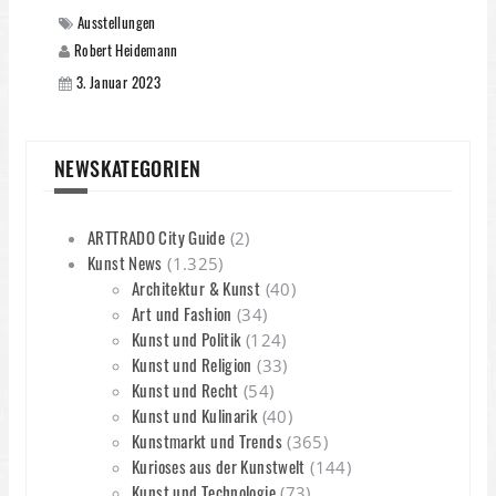
Ausstellungen
Robert Heidemann
3. Januar 2023
NEWSKATEGORIEN
ARTTRADO City Guide
(2)
Kunst News
(1.325)
Architektur & Kunst
(40)
Art und Fashion
(34)
Kunst und Politik
(124)
Kunst und Religion
(33)
Kunst und Recht
(54)
Kunst und Kulinarik
(40)
Kunstmarkt und Trends
(365)
Kurioses aus der Kunstwelt
(144)
Kunst und Technologie
(73)