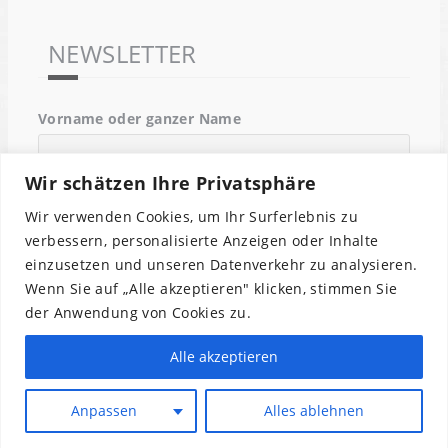
NEWSLETTER
Vorname oder ganzer Name
Wir schätzen Ihre Privatsphäre
Email
Wir verwenden Cookies, um Ihr Surferlebnis zu
verbessern, personalisierte Anzeigen oder Inhalte
einzusetzen und unseren Datenverkehr zu analysieren.
Indem Du fortfährst, akzeptierst Du unsere
Wenn Sie auf „Alle akzeptieren" klicken, stimmen Sie
Datenschutzerklärung.
der Anwendung von Cookies zu.
Alle akzeptieren
Anpassen
Alles ablehnen