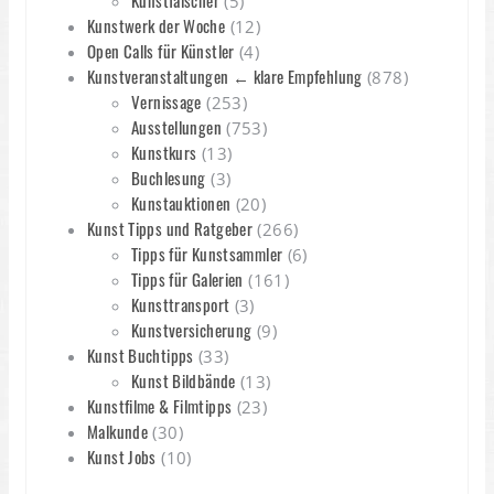
Kunstfälscher
(5)
Kunstwerk der Woche
(12)
Open Calls für Künstler
(4)
Kunstveranstaltungen ← klare Empfehlung
(878)
Vernissage
(253)
Ausstellungen
(753)
Kunstkurs
(13)
Buchlesung
(3)
Kunstauktionen
(20)
Kunst Tipps und Ratgeber
(266)
Tipps für Kunstsammler
(6)
Tipps für Galerien
(161)
Kunsttransport
(3)
Kunstversicherung
(9)
Kunst Buchtipps
(33)
Kunst Bildbände
(13)
Kunstfilme & Filmtipps
(23)
Malkunde
(30)
Kunst Jobs
(10)