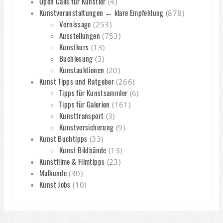
Open Calls für Künstler
(4)
Kunstveranstaltungen ← klare Empfehlung
(878)
Vernissage
(253)
Ausstellungen
(753)
Kunstkurs
(13)
Buchlesung
(3)
Kunstauktionen
(20)
Kunst Tipps und Ratgeber
(266)
Tipps für Kunstsammler
(6)
Tipps für Galerien
(161)
Kunsttransport
(3)
Kunstversicherung
(9)
Kunst Buchtipps
(33)
Kunst Bildbände
(13)
Kunstfilme & Filmtipps
(23)
Malkunde
(30)
Kunst Jobs
(10)