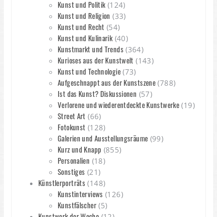
Kunst und Politik
(124)
Kunst und Religion
(33)
Kunst und Recht
(54)
Kunst und Kulinarik
(40)
Kunstmarkt und Trends
(364)
Kurioses aus der Kunstwelt
(143)
Kunst und Technologie
(73)
Aufgeschnappt aus der Kunstszene
(788)
Ist das Kunst? Diskussionen
(57)
Verlorene und wiederentdeckte Kunstwerke
(19)
Street Art
(66)
Fotokunst
(128)
Galerien und Ausstellungsräume
(99)
Kurz und Knapp
(855)
Personalien
(18)
Sonstiges
(21)
Künstlerporträts
(148)
Kunstinterviews
(126)
Kunstfälscher
(5)
Kunstwerk der Woche
(12)