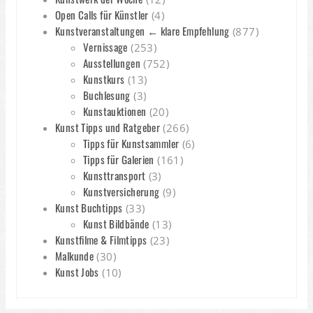
Open Calls für Künstler
(4)
Kunstveranstaltungen ← klare Empfehlung
(877)
Vernissage
(253)
Ausstellungen
(752)
Kunstkurs
(13)
Buchlesung
(3)
Kunstauktionen
(20)
Kunst Tipps und Ratgeber
(266)
Tipps für Kunstsammler
(6)
Tipps für Galerien
(161)
Kunsttransport
(3)
Kunstversicherung
(9)
Kunst Buchtipps
(33)
Kunst Bildbände
(13)
Kunstfilme & Filmtipps
(23)
Malkunde
(30)
Kunst Jobs
(10)