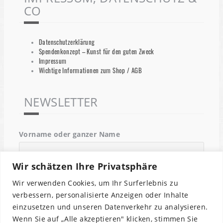
CO
Datenschutzerklärung
Spendenkonzept – Kunst für den guten Zweck
Impressum
Wichtige Informationen zum Shop / AGB
NEWSLETTER
Vorname oder ganzer Name
Wir schätzen Ihre Privatsphäre
Email
Wir verwenden Cookies, um Ihr Surferlebnis zu
verbessern, personalisierte Anzeigen oder Inhalte
einzusetzen und unseren Datenverkehr zu analysieren.
Indem Du fortfährst, akzeptierst Du unsere
Wenn Sie auf „Alle akzeptieren" klicken, stimmen Sie
Datenschutzerklärung.