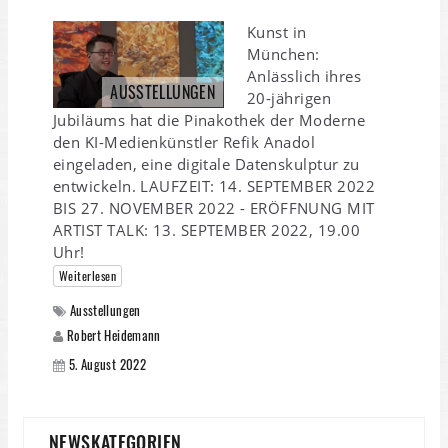
Kunst in
München:
Anlässlich ihres
AUSSTELLUNGEN
20-jährigen
Jubiläums hat die Pinakothek der Moderne
den KI-Medienkünstler Refik Anadol
eingeladen, eine digitale Datenskulptur zu
entwickeln. LAUFZEIT: 14. SEPTEMBER 2022
BIS 27. NOVEMBER 2022 - ERÖFFNUNG MIT
ARTIST TALK: 13. SEPTEMBER 2022, 19.00
Uhr!
Weiterlesen
Ausstellungen
Robert Heidemann
5. August 2022
NEWSKATEGORIEN