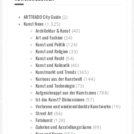
ARTTRADO City Guide
(2)
Kunst News
(1.325)
Architektur & Kunst
(40)
Art und Fashion
(34)
Kunst und Politik
(124)
Kunst und Religion
(33)
Kunst und Recht
(54)
Kunst und Kulinarik
(40)
Kunstmarkt und Trends
(365)
Kurioses aus der Kunstwelt
(144)
Kunst und Technologie
(73)
Aufgeschnappt aus der Kunstszene
(788)
Ist das Kunst? Diskussionen
(57)
Verlorene und wiederentdeckte Kunstwerke
(19)
Street Art
(66)
Fotokunst
(128)
Galerien und Ausstellungsräume
(99)
Kurz und Knapp