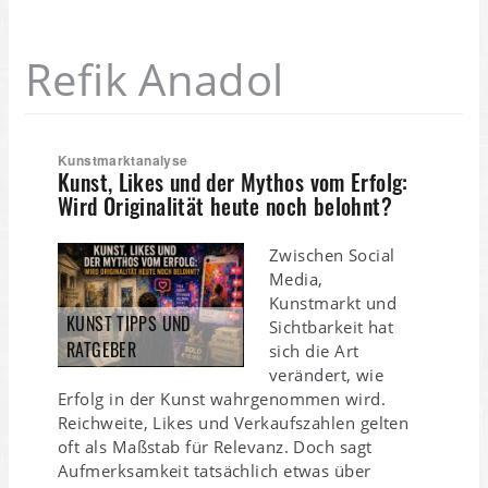
Refik Anadol
Kunstmarktanalyse
Kunst, Likes und der Mythos vom Erfolg:
Wird Originalität heute noch belohnt?
Zwischen Social
Media,
Kunstmarkt und
KUNST TIPPS UND
Sichtbarkeit hat
RATGEBER
sich die Art
verändert, wie
Erfolg in der Kunst wahrgenommen wird.
Reichweite, Likes und Verkaufszahlen gelten
oft als Maßstab für Relevanz. Doch sagt
Aufmerksamkeit tatsächlich etwas über