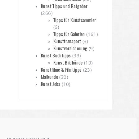
Kunst Tipps und Ratgeber
(266)
Tipps für Kunstsammler
(6)
Tipps für Galerien
(161)
Kunsttransport
(3)
Kunstversicherung
(9)
Kunst Buchtipps
(33)
Kunst Bildbände
(13)
Kunstfilme & Filmtipps
(23)
Malkunde
(30)
Kunst Jobs
(10)