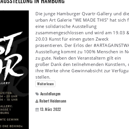
 AUSSTELLUNG IN HAMBURG
Die junge Hamburger Qvartr-Gallery und di
urban Art Galerie "WE MADE THIS" hat sich 
eine solidarische Ausstellung
zusammengeschlossen und wird am 19.03 
20.03 Kunst für einen guten Zweck
präsentieren. Der Erlös der #ARTAGAINSTW
Ausstellung kommt zu 100% Menschen in N
zu gute. Neben den Veranstaltern gilt ein
großer Dank den teilnehmenden Künstlern, 
ihre Werke ohne Gewinnabsicht zur Verfügu
stellen.
Weiterlesen
Ausstellungen
Robert Heidemann
13. März 2022