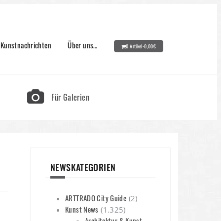
Kunstnachrichten
Über uns…
0 Artikel-
0,00
€
Für Galerien
NEWSKATEGORIEN
ARTTRADO City Guide
(2)
Kunst News
(1.325)
Architektur & Kunst