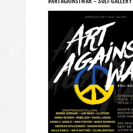
#ARTAGAINSTWAR – SOLI-GALLERY