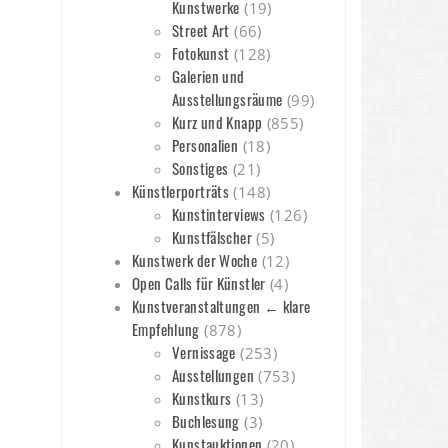
Kunstwerke
(19)
Street Art
(66)
Fotokunst
(128)
Galerien und
Ausstellungsräume
(99)
Kurz und Knapp
(855)
Personalien
(18)
Sonstiges
(21)
Künstlerporträts
(148)
Kunstinterviews
(126)
Kunstfälscher
(5)
Kunstwerk der Woche
(12)
Open Calls für Künstler
(4)
Kunstveranstaltungen ← klare
Empfehlung
(878)
Vernissage
(253)
Ausstellungen
(753)
Kunstkurs
(13)
Buchlesung
(3)
Kunstauktionen
(20)