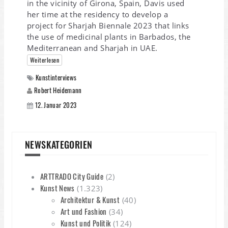
in the vicinity of Girona, Spain, Davis used
her time at the residency to develop a
project for Sharjah Biennale 2023 that links
the use of medicinal plants in Barbados, the
Mediterranean and Sharjah in UAE.
Weiterlesen
Kunstinterviews
Robert Heidemann
12. Januar 2023
NEWSKATEGORIEN
ARTTRADO City Guide
(2)
Kunst News
(1.323)
Architektur & Kunst
(40)
Art und Fashion
(34)
Kunst und Politik
(124)