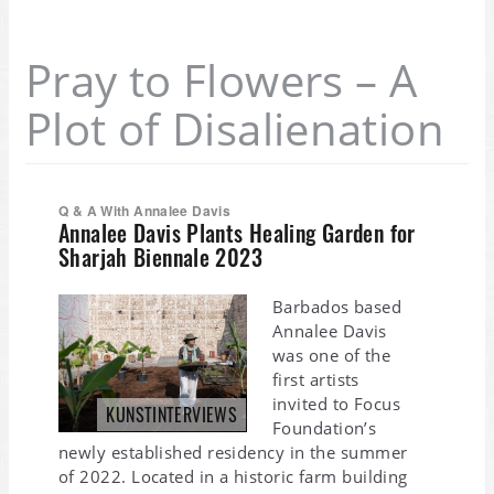
Pray to Flowers – A
Plot of Disalienation
Q & A With Annalee Davis
Annalee Davis Plants Healing Garden for
Sharjah Biennale 2023
Barbados based
Annalee Davis
was one of the
first artists
invited to Focus
KUNSTINTERVIEWS
Foundation’s
newly established residency in the summer
of 2022. Located in a historic farm building