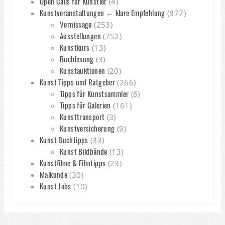
Open Calls für Künstler
(4)
Kunstveranstaltungen ← klare Empfehlung
(877)
Vernissage
(253)
Ausstellungen
(752)
Kunstkurs
(13)
Buchlesung
(3)
Kunstauktionen
(20)
Kunst Tipps und Ratgeber
(266)
Tipps für Kunstsammler
(6)
Tipps für Galerien
(161)
Kunsttransport
(3)
Kunstversicherung
(9)
Kunst Buchtipps
(33)
Kunst Bildbände
(13)
Kunstfilme & Filmtipps
(23)
Malkunde
(30)
Kunst Jobs
(10)