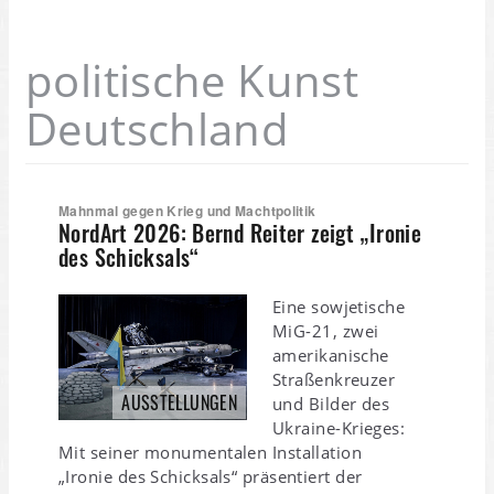
politische Kunst
Deutschland
Mahnmal gegen Krieg und Machtpolitik
NordArt 2026: Bernd Reiter zeigt „Ironie
des Schicksals“
Eine sowjetische
MiG-21, zwei
amerikanische
Straßenkreuzer
AUSSTELLUNGEN
und Bilder des
Ukraine-Krieges:
Mit seiner monumentalen Installation
„Ironie des Schicksals“ präsentiert der