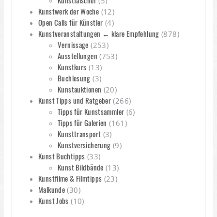
Kunstfälscher
(5)
Kunstwerk der Woche
(12)
Open Calls für Künstler
(4)
Kunstveranstaltungen ← klare Empfehlung
(878)
Vernissage
(253)
Ausstellungen
(753)
Kunstkurs
(13)
Buchlesung
(3)
Kunstauktionen
(20)
Kunst Tipps und Ratgeber
(266)
Tipps für Kunstsammler
(6)
Tipps für Galerien
(161)
Kunsttransport
(3)
Kunstversicherung
(9)
Kunst Buchtipps
(33)
Kunst Bildbände
(13)
Kunstfilme & Filmtipps
(23)
Malkunde
(30)
Kunst Jobs
(10)