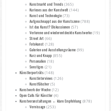
Kunstmarkt und Trends
(365)
Kurioses aus der Kunstwelt
(144)
Kunst und Technologie
(73)
Aufgeschnappt aus der Kunstszene
(788)
Ist das Kunst? Diskussionen
(57)
Verlorene und wiederentdeckte Kunstwerke
(19)
Street Art
(66)
Fotokunst
(128)
Galerien und Ausstellungsräume
(99)
Kurz und Knapp
(855)
Personalien
(18)
Sonstiges
(21)
Künstlerporträts
(148)
Kunstinterviews
(126)
Kunstfälscher
(5)
Kunstwerk der Woche
(12)
Open Calls für Künstler
(4)
Kunstveranstaltungen ← klare Empfehlung
(878)
Vernissage
(253)