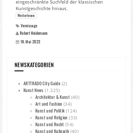
eingeschränkte Suchfeld der klassischen
Kunstgeschichte hinaus.
Weiterlesen
Vernissage
Robert Heidemann
18. Mai 2023
NEWSKATEGORIEN
ARTTRADO City Guide
(2)
Kunst News
(1.325)
Architektur & Kunst
(40)
Art und Fashion
(34)
Kunst und Politik
(124)
Kunst und Religion
(33)
Kunst und Recht
(54)
Kunst und Kulinarik
(40)