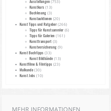
Ausstellungen
(753)
Kunstkurs
(13)
Buchlesung
(3)
Kunstauktionen
(20)
Kunst Tipps und Ratgeber
(266)
Tipps für Kunstsammler
(6)
Tipps für Galerien
(161)
Kunsttransport
(3)
Kunstversicherung
(9)
Kunst Buchtipps
(33)
Kunst Bildbände
(13)
Kunstfilme & Filmtipps
(23)
Malkunde
(30)
Kunst Jobs
(10)
MEHR INFORMATIONEN