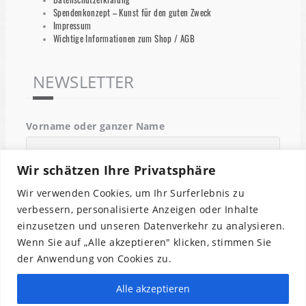
Spendenkonzept – Kunst für den guten Zweck
Impressum
Wichtige Informationen zum Shop / AGB
NEWSLETTER
Vorname oder ganzer Name
Wir schätzen Ihre Privatsphäre
Email
Wir verwenden Cookies, um Ihr Surferlebnis zu
verbessern, personalisierte Anzeigen oder Inhalte
einzusetzen und unseren Datenverkehr zu analysieren.
Indem Du fortfährst, akzeptierst Du unsere
Wenn Sie auf „Alle akzeptieren" klicken, stimmen Sie
Datenschutzerklärung.
der Anwendung von Cookies zu.
Alle akzeptieren