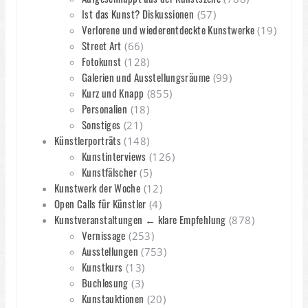
Ist das Kunst? Diskussionen
(57)
Verlorene und wiederentdeckte Kunstwerke
(19)
Street Art
(66)
Fotokunst
(128)
Galerien und Ausstellungsräume
(99)
Kurz und Knapp
(855)
Personalien
(18)
Sonstiges
(21)
Künstlerporträts
(148)
Kunstinterviews
(126)
Kunstfälscher
(5)
Kunstwerk der Woche
(12)
Open Calls für Künstler
(4)
Kunstveranstaltungen ← klare Empfehlung
(878)
Vernissage
(253)
Ausstellungen
(753)
Kunstkurs
(13)
Buchlesung
(3)
Kunstauktionen
(20)