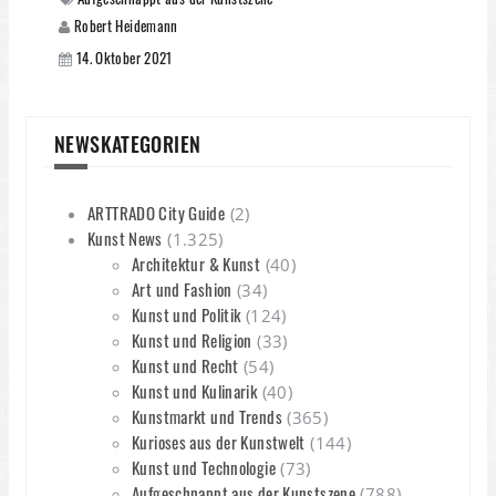
Robert Heidemann
14. Oktober 2021
NEWSKATEGORIEN
ARTTRADO City Guide
(2)
Kunst News
(1.325)
Architektur & Kunst
(40)
Art und Fashion
(34)
Kunst und Politik
(124)
Kunst und Religion
(33)
Kunst und Recht
(54)
Kunst und Kulinarik
(40)
Kunstmarkt und Trends
(365)
Kurioses aus der Kunstwelt
(144)
Kunst und Technologie
(73)
Aufgeschnappt aus der Kunstszene
(788)