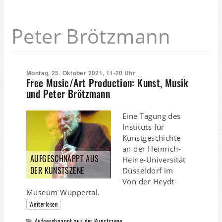
Peter Brötzmann
Montag, 25. Oktober 2021, 11-20 Uhr
Free Music/Art Production: Kunst, Musik
und Peter Brötzmann
Eine Tagung des
Instituts für
Kunstgeschichte
an der Heinrich-
AUFGESCHNAPPT AUS
Heine-Universität
DER KUNSTSZENE
Düsseldorf im
Von der Heydt-
Museum Wuppertal.
Weiterlesen
Aufgeschnappt aus der Kunstszene