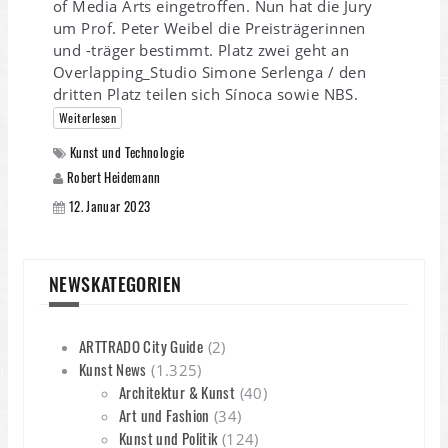
of Media Arts eingetroffen. Nun hat die Jury
um Prof. Peter Weibel die Preisträgerinnen
und -träger bestimmt. Platz zwei geht an
Overlapping_Studio Simone Serlenga / den
dritten Platz teilen sich Sínoca sowie NBS.
Weiterlesen
Kunst und Technologie
Robert Heidemann
12. Januar 2023
NEWSKATEGORIEN
ARTTRADO City Guide
(2)
Kunst News
(1.325)
Architektur & Kunst
(40)
Art und Fashion
(34)
Kunst und Politik
(124)