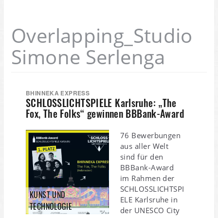
Overlapping_Studio
Simone Serlenga
BHINNEKA EXPRESS
SCHLOSSLICHTSPIELE Karlsruhe: „The
Fox, The Folks“ gewinnen BBBank-Award
76 Bewerbungen
aus aller Welt
sind für den
BBBank-Award
im Rahmen der
SCHLOSSLICHTSPI
KUNST UND
ELE Karlsruhe in
TECHNOLOGIE
der UNESCO City