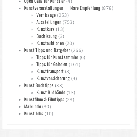
Open Calls für Künstler
(4)
Kunstveranstaltungen ← klare Empfehlung
(878)
Vernissage
(253)
Ausstellungen
(753)
Kunstkurs
(13)
Buchlesung
(3)
Kunstauktionen
(20)
Kunst Tipps und Ratgeber
(266)
Tipps für Kunstsammler
(6)
Tipps für Galerien
(161)
Kunsttransport
(3)
Kunstversicherung
(9)
Kunst Buchtipps
(33)
Kunst Bildbände
(13)
Kunstfilme & Filmtipps
(23)
Malkunde
(30)
Kunst Jobs
(10)