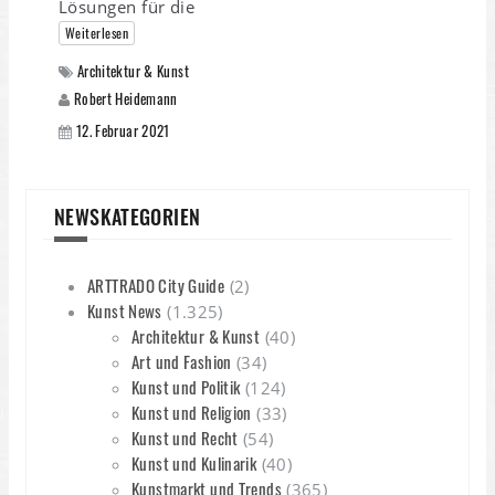
Lösungen für die
Weiterlesen
Architektur & Kunst
Robert Heidemann
12. Februar 2021
NEWSKATEGORIEN
ARTTRADO City Guide
(2)
Kunst News
(1.325)
Architektur & Kunst
(40)
Art und Fashion
(34)
Kunst und Politik
(124)
Kunst und Religion
(33)
Kunst und Recht
(54)
Kunst und Kulinarik
(40)
Kunstmarkt und Trends
(365)