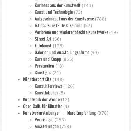
Kurioses aus der Kunstwelt
(144)
Kunst und Technologie
(73)
Aufgeschnappt aus der Kunstszene
(788)
Ist das Kunst? Diskussionen
(57)
Verlorene und wiederentdeckte Kunstwerke
(19)
Street Art
(66)
Fotokunst
(128)
Galerien und Ausstellungsräume
(99)
Kurz und Knapp
(855)
Personalien
(18)
Sonstiges
(21)
Künstlerporträts
(148)
Kunstinterviews
(126)
Kunstfälscher
(5)
Kunstwerk der Woche
(12)
Open Calls für Künstler
(4)
Kunstveranstaltungen ← klare Empfehlung
(878)
Vernissage
(253)
Ausstellungen
(753)