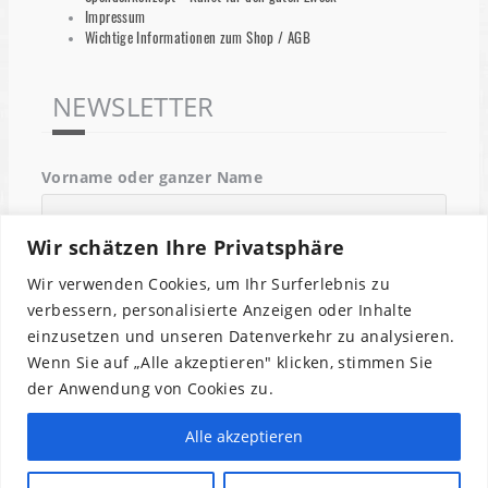
Impressum
Wichtige Informationen zum Shop / AGB
NEWSLETTER
Vorname oder ganzer Name
Wir schätzen Ihre Privatsphäre
Email
Wir verwenden Cookies, um Ihr Surferlebnis zu
verbessern, personalisierte Anzeigen oder Inhalte
einzusetzen und unseren Datenverkehr zu analysieren.
Indem Du fortfährst, akzeptierst Du unsere
Wenn Sie auf „Alle akzeptieren" klicken, stimmen Sie
Datenschutzerklärung.
der Anwendung von Cookies zu.
Alle akzeptieren