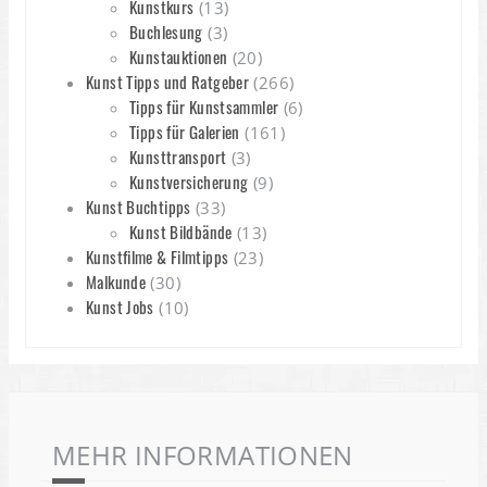
Kunstkurs
(13)
Buchlesung
(3)
Kunstauktionen
(20)
Kunst Tipps und Ratgeber
(266)
Tipps für Kunstsammler
(6)
Tipps für Galerien
(161)
Kunsttransport
(3)
Kunstversicherung
(9)
Kunst Buchtipps
(33)
Kunst Bildbände
(13)
Kunstfilme & Filmtipps
(23)
Malkunde
(30)
Kunst Jobs
(10)
MEHR INFORMATIONEN