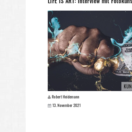
LIFE IS ART: Interview mit Fotoküns
KUN
Robert Heidemann
13. November 2021