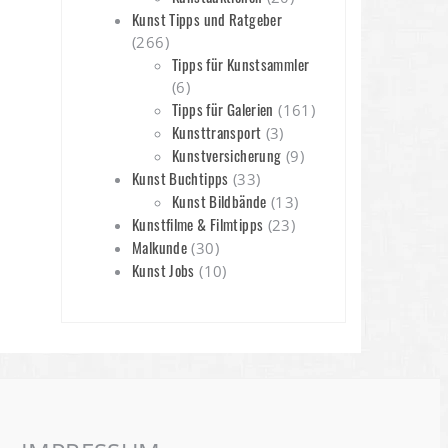
Kunst Tipps und Ratgeber
(266)
Tipps für Kunstsammler
(6)
Tipps für Galerien
(161)
Kunsttransport
(3)
Kunstversicherung
(9)
Kunst Buchtipps
(33)
Kunst Bildbände
(13)
Kunstfilme & Filmtipps
(23)
Malkunde
(30)
Kunst Jobs
(10)