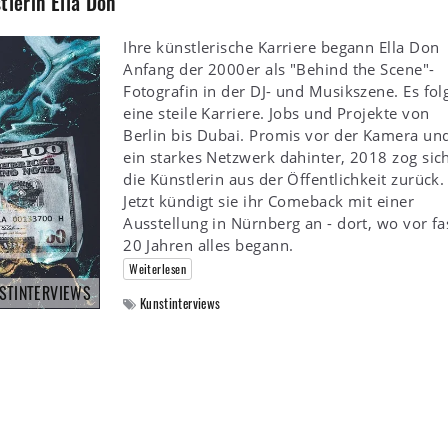
tlerin Ella Don
Ihre künstlerische Karriere begann Ella Don
Anfang der 2000er als "Behind the Scene"-
Fotografin in der DJ- und Musikszene. Es fol
eine steile Karriere. Jobs und Projekte von
Berlin bis Dubai. Promis vor der Kamera un
ein starkes Netzwerk dahinter, 2018 zog sic
die Künstlerin aus der Öffentlichkeit zurück.
Jetzt kündigt sie ihr Comeback mit einer
Ausstellung in Nürnberg an - dort, wo vor fa
20 Jahren alles begann.
Weiterlesen
STINTERVIEWS
Kunstinterviews