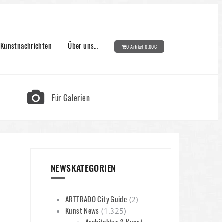
Kunstnachrichten
Über uns…
0 Artikel-
0,00
€
Für Galerien
NEWSKATEGORIEN
ARTTRADO City Guide
(2)
Kunst News
(1.325)
Architektur & Kunst