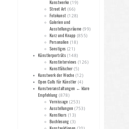
Kunstwerke
(19)
Street Art
(66)
Fotokunst
(128)
Galerien und
Ausstellungsräume
(99)
Kurz und Knapp
(855)
Personalien
(18)
Sonstiges
(21)
Künstlerporträts
(148)
Kunstinterviews
(126)
Kunstfälscher
(5)
Kunstwerk der Woche
(12)
Open Calls für Künstler
(4)
Kunstveranstaltungen ← klare
Empfehlung
(878)
Vernissage
(253)
Ausstellungen
(753)
Kunstkurs
(13)
Buchlesung
(3)
Kunstauktionen
(20)