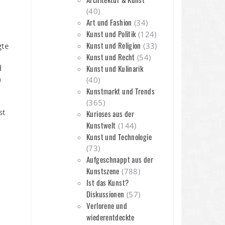
(40)
Art und Fashion
(34)
Kunst und Politik
(124)
Kunst und Religion
gte
(33)
Kunst und Recht
(54)
d
Kunst und Kulinarik
h
(40)
Kunstmarkt und Trends
(365)
st
Kurioses aus der
Kunstwelt
(144)
Kunst und Technologie
(73)
Aufgeschnappt aus der
Kunstszene
(788)
Ist das Kunst?
Diskussionen
(57)
Verlorene und
wiederentdeckte