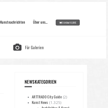
Kunstnachrichten
Über uns…
0 Artikel-
0,00
€
Für Galerien
NEWSKATEGORIEN
ARTTRADO City Guide
(2)
Kunst News
(1.325)
Architektur & Kunst