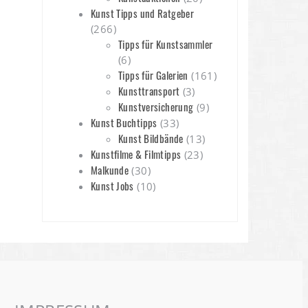
Kunst Tipps und Ratgeber
(266)
Tipps für Kunstsammler
(6)
Tipps für Galerien
(161)
Kunsttransport
(3)
Kunstversicherung
(9)
Kunst Buchtipps
(33)
Kunst Bildbände
(13)
Kunstfilme & Filmtipps
(23)
Malkunde
(30)
Kunst Jobs
(10)