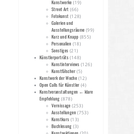
Kunstwerke
(19)
Street Art
(66)
Fotokunst
(128)
Galerien und
Ausstellungsräume
(99)
Kurz und Knapp
(855)
Personalien
(18)
Sonstiges
(21)
Künstlerporträts
(148)
Kunstinterviews
(126)
Kunstfälscher
(5)
Kunstwerk der Woche
(12)
Open Calls für Künstler
(4)
Kunstveranstaltungen ← klare
Empfehlung
(878)
Vernissage
(253)
Ausstellungen
(753)
Kunstkurs
(13)
Buchlesung
(3)
Kunstauktionen
(20)