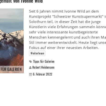
emalt von Ivonne Wild
Seit 6 Jahren nimmt Ivonne Wild an dem
Kunstprojekt "Schweizer Kunstsupermarkt" i
Solothurn teil, in dieser Zeit hat die junge
Künstlerin viele Erfahrungen sammeln könn
sehr viele interessante kunstbegeisterte
Menschen kennengelernt und auch ihren Ma
Stil immer weiterentwickelt. Heute liegt uns
Fokus auf einer ihrer neuesten Arbeiten.
Weiterlesen
Tipps für Galerien
Robert Heidemann
 FÜR GALERIEN
6. Februar 2022