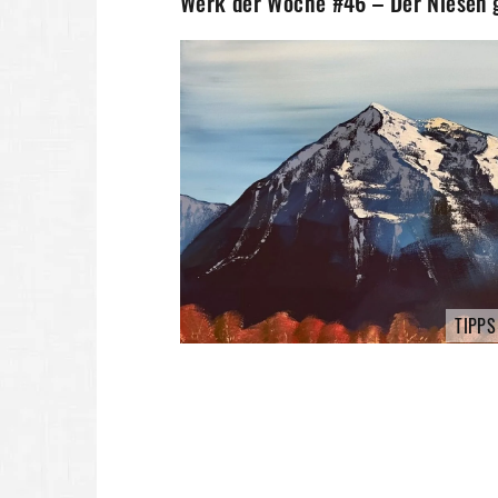
Werk der Woche #46 – Der Niesen g
TIPPS