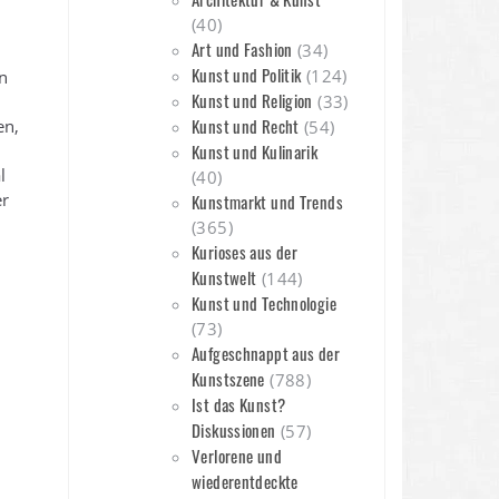
(40)
Art und Fashion
(34)
Kunst und Politik
(124)
n
Kunst und Religion
(33)
Kunst und Recht
en,
(54)
Kunst und Kulinarik
l
(40)
er
Kunstmarkt und Trends
(365)
Kurioses aus der
Kunstwelt
(144)
Kunst und Technologie
(73)
Aufgeschnappt aus der
Kunstszene
(788)
Ist das Kunst?
Diskussionen
(57)
Verlorene und
wiederentdeckte