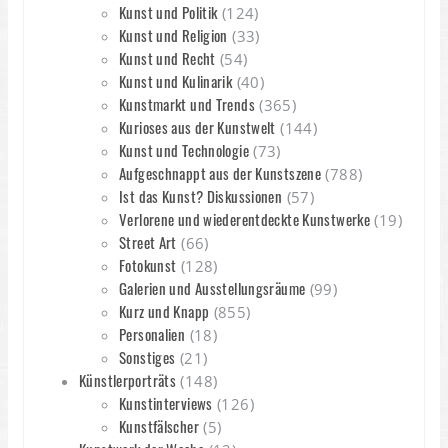
Kunst und Politik
(124)
Kunst und Religion
(33)
Kunst und Recht
(54)
Kunst und Kulinarik
(40)
Kunstmarkt und Trends
(365)
Kurioses aus der Kunstwelt
(144)
Kunst und Technologie
(73)
Aufgeschnappt aus der Kunstszene
(788)
Ist das Kunst? Diskussionen
(57)
Verlorene und wiederentdeckte Kunstwerke
(19)
Street Art
(66)
Fotokunst
(128)
Galerien und Ausstellungsräume
(99)
Kurz und Knapp
(855)
Personalien
(18)
Sonstiges
(21)
Künstlerporträts
(148)
Kunstinterviews
(126)
Kunstfälscher
(5)