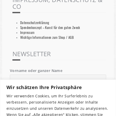
CO
Datenschutzerklärung
Spendenkonzept – Kunst für den guten Zweck
Impressum
Wichtige Informationen zum Shop / AGB
NEWSLETTER
Vorname oder ganzer Name
Wir schätzen Ihre Privatsphäre
Email
Wir verwenden Cookies, um Ihr Surferlebnis zu
verbessern, personalisierte Anzeigen oder Inhalte
einzusetzen und unseren Datenverkehr zu analysieren.
Indem Du fortfährst, akzeptierst Du unsere
Wenn Sie auf „Alle akzeptieren" klicken, stimmen Sie