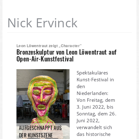
Nick Ervinck
Leon Löwentraut zeigt „Character”
Bronzeskulptur von Leon Löwentraut auf
Open-Air-Kunstfestival
Spektakuläres
Kunst-Festival in
den
Niederlanden:
Von Freitag, dem
3. Juni 2022, bis
Sonntag, dem 26.
Juni 2022,
verwandelt sich
AUFGESCHNAPPT AUS
das historische
DER KUNSTSZENE