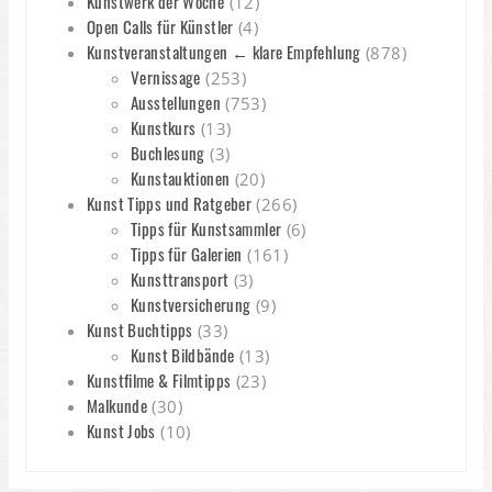
Kunstwerk der Woche
(12)
Open Calls für Künstler
(4)
Kunstveranstaltungen ← klare Empfehlung
(878)
Vernissage
(253)
Ausstellungen
(753)
Kunstkurs
(13)
Buchlesung
(3)
Kunstauktionen
(20)
Kunst Tipps und Ratgeber
(266)
Tipps für Kunstsammler
(6)
Tipps für Galerien
(161)
Kunsttransport
(3)
Kunstversicherung
(9)
Kunst Buchtipps
(33)
Kunst Bildbände
(13)
Kunstfilme & Filmtipps
(23)
Malkunde
(30)
Kunst Jobs
(10)