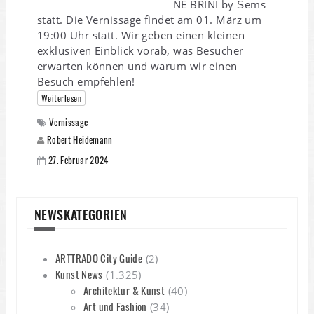
NE BRINI by Šems
statt. Die Vernissage findet am 01. März um
19:00 Uhr statt. Wir geben einen kleinen
exklusiven Einblick vorab, was Besucher
erwarten können und warum wir einen
Besuch empfehlen!
Weiterlesen
Vernissage
Robert Heidemann
27. Februar 2024
NEWSKATEGORIEN
ARTTRADO City Guide
(2)
Kunst News
(1.325)
Architektur & Kunst
(40)
Art und Fashion
(34)