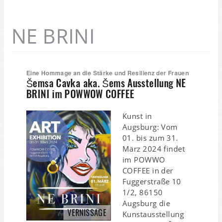
NE BRINI
Eine Hommage an die Stärke und Resilienz der Frauen
Šemsa Cavka aka. Šems Ausstellung NE
BRINI im POWWOW COFFEE
Kunst in
Augsburg: Vom
01. bis zum 31.
März 2024 findet
im POWWO
COFFEE in der
Fuggerstraße 10
1/2, 86150
Augsburg die
VERNISSAGE
Kunstausstellung