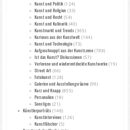
Kunst und Politik
(124)
Kunst und Religion
(33)
Kunst und Recht
(54)
Kunst und Kulinarik
(40)
Kunstmarkt und Trends
(365)
Kurioses aus der Kunstwelt
(144)
Kunst und Technologie
(73)
Aufgeschnappt aus der Kunstszene
(788)
Ist das Kunst? Diskussionen
(57)
Verlorene und wiederentdeckte Kunstwerke
(19)
Street Art
(66)
Fotokunst
(128)
Galerien und Ausstellungsräume
(99)
Kurz und Knapp
(855)
Personalien
(18)
Sonstiges
(21)
Künstlerporträts
(148)
Kunstinterviews
(126)
Kunstfälscher
(5)