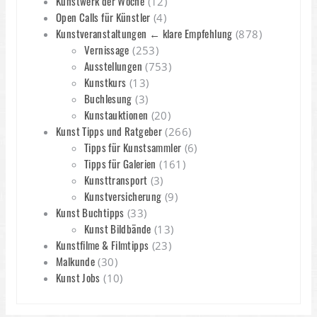
Kunstwerk der Woche
(12)
Open Calls für Künstler
(4)
Kunstveranstaltungen ← klare Empfehlung
(878)
Vernissage
(253)
Ausstellungen
(753)
Kunstkurs
(13)
Buchlesung
(3)
Kunstauktionen
(20)
Kunst Tipps und Ratgeber
(266)
Tipps für Kunstsammler
(6)
Tipps für Galerien
(161)
Kunsttransport
(3)
Kunstversicherung
(9)
Kunst Buchtipps
(33)
Kunst Bildbände
(13)
Kunstfilme & Filmtipps
(23)
Malkunde
(30)
Kunst Jobs
(10)