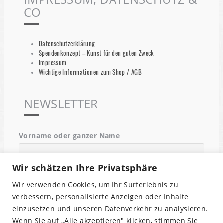
CO
Datenschutzerklärung
Spendenkonzept – Kunst für den guten Zweck
Impressum
Wichtige Informationen zum Shop / AGB
NEWSLETTER
Vorname oder ganzer Name
Wir schätzen Ihre Privatsphäre
Email
Wir verwenden Cookies, um Ihr Surferlebnis zu
verbessern, personalisierte Anzeigen oder Inhalte
einzusetzen und unseren Datenverkehr zu analysieren.
Indem Du fortfährst, akzeptierst Du unsere
Wenn Sie auf „Alle akzeptieren" klicken, stimmen Sie