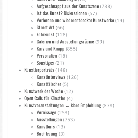
Aufgeschnappt aus der Kunstszene
(788)
Ist das Kunst? Diskussionen
(57)
Verlorene und wiederentdeckte Kunstwerke
(19)
Street Art
(66)
Fotokunst
(128)
Galerien und Ausstellungsräume
(99)
Kurz und Knapp
(855)
Personalien
(18)
Sonstiges
(21)
Künstlerporträts
(148)
Kunstinterviews
(126)
Kunstfälscher
(5)
Kunstwerk der Woche
(12)
Open Calls für Künstler
(4)
Kunstveranstaltungen ← klare Empfehlung
(878)
Vernissage
(253)
Ausstellungen
(753)
Kunstkurs
(13)
Buchlesung
(3)