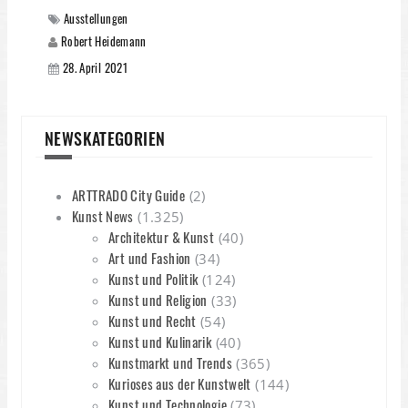
Ausstellungen
Robert Heidemann
28. April 2021
NEWSKATEGORIEN
ARTTRADO City Guide
(2)
Kunst News
(1.325)
Architektur & Kunst
(40)
Art und Fashion
(34)
Kunst und Politik
(124)
Kunst und Religion
(33)
Kunst und Recht
(54)
Kunst und Kulinarik
(40)
Kunstmarkt und Trends
(365)
Kurioses aus der Kunstwelt
(144)
Kunst und Technologie
(73)