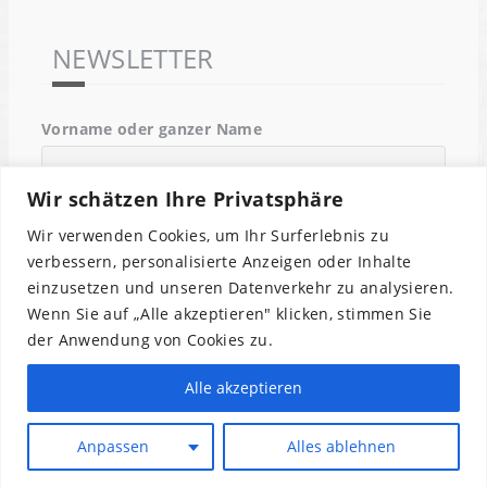
NEWSLETTER
Vorname oder ganzer Name
Wir schätzen Ihre Privatsphäre
Email
Wir verwenden Cookies, um Ihr Surferlebnis zu
verbessern, personalisierte Anzeigen oder Inhalte
einzusetzen und unseren Datenverkehr zu analysieren.
Indem Du fortfährst, akzeptierst Du unsere
Wenn Sie auf „Alle akzeptieren" klicken, stimmen Sie
Datenschutzerklärung.
der Anwendung von Cookies zu.
Alle akzeptieren
Anpassen
Alles ablehnen