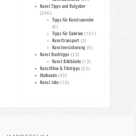
Kunst Tipps und Ratgeber
(266)
Tipps für Kunstsammler
(6)
Tipps für Galerien
(161)
Kunsttransport
(3)
Kunstversicherung
(9)
Kunst Buchtipps
(33)
Kunst Bildbände
(13)
Kunstfilme & Filmtipps
(23)
Malkunde
(30)
Kunst Jobs
(10)