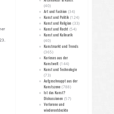
(40)
Art und Fashion
(34)
Kunst und Politik
(124)
Kunst und Religion
(33)
Kunst und Recht
ner
(54)
Kunst und Kulinarik
23.
(40)
Kunstmarkt und Trends
(365)
Kurioses aus der
Kunstwelt
(144)
Kunst und Technologie
(73)
Aufgeschnappt aus der
Kunstszene
(788)
Ist das Kunst?
Diskussionen
(57)
Verlorene und
wiederentdeckte