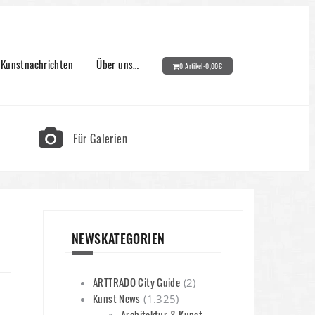
Kunstnachrichten
Über uns…
0 Artikel-
0,00
€
Für Galerien
NEWSKATEGORIEN
ARTTRADO City Guide
(2)
Kunst News
(1.325)
Architektur & Kunst