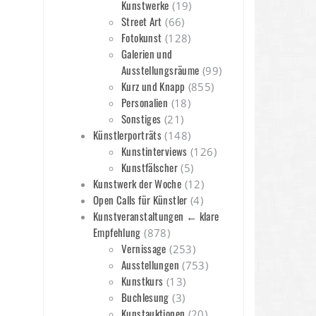
Kunstwerke
(19)
Street Art
(66)
Fotokunst
(128)
Galerien und
Ausstellungsräume
(99)
Kurz und Knapp
(855)
Personalien
(18)
Sonstiges
(21)
Künstlerporträts
(148)
Kunstinterviews
(126)
Kunstfälscher
(5)
Kunstwerk der Woche
(12)
Open Calls für Künstler
(4)
Kunstveranstaltungen ← klare
Empfehlung
(878)
Vernissage
(253)
Ausstellungen
(753)
Kunstkurs
(13)
Buchlesung
(3)
Kunstauktionen
(20)