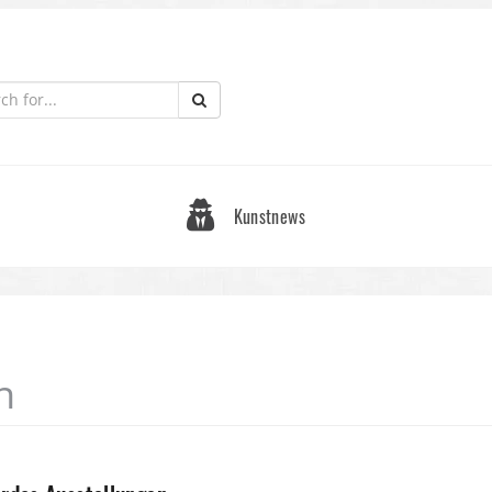
Kunstnews
n