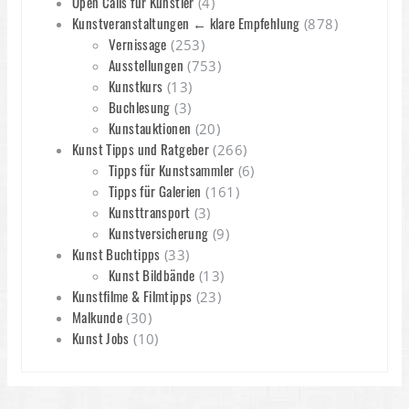
Open Calls für Künstler
(4)
Kunstveranstaltungen ← klare Empfehlung
(878)
Vernissage
(253)
Ausstellungen
(753)
Kunstkurs
(13)
Buchlesung
(3)
Kunstauktionen
(20)
Kunst Tipps und Ratgeber
(266)
Tipps für Kunstsammler
(6)
Tipps für Galerien
(161)
Kunsttransport
(3)
Kunstversicherung
(9)
Kunst Buchtipps
(33)
Kunst Bildbände
(13)
Kunstfilme & Filmtipps
(23)
Malkunde
(30)
Kunst Jobs
(10)