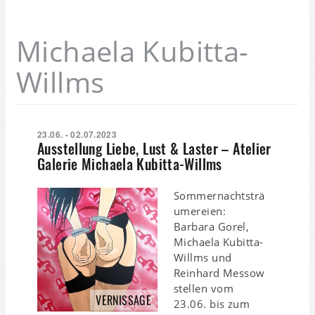
Michaela Kubitta-
Willms
23.06. - 02.07.2023
Ausstellung Liebe, Lust & Laster – Atelier
Galerie Michaela Kubitta-Willms
Sommernachtsträ
umereien:
Barbara Gorel,
Michaela Kubitta-
Willms und
Reinhard Messow
stellen vom
VERNISSAGE
23.06. bis zum