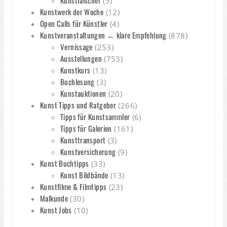
Kunstfälscher
(5)
Kunstwerk der Woche
(12)
Open Calls für Künstler
(4)
Kunstveranstaltungen ← klare Empfehlung
(878)
Vernissage
(253)
Ausstellungen
(753)
Kunstkurs
(13)
Buchlesung
(3)
Kunstauktionen
(20)
Kunst Tipps und Ratgeber
(266)
Tipps für Kunstsammler
(6)
Tipps für Galerien
(161)
Kunsttransport
(3)
Kunstversicherung
(9)
Kunst Buchtipps
(33)
Kunst Bildbände
(13)
Kunstfilme & Filmtipps
(23)
Malkunde
(30)
Kunst Jobs
(10)