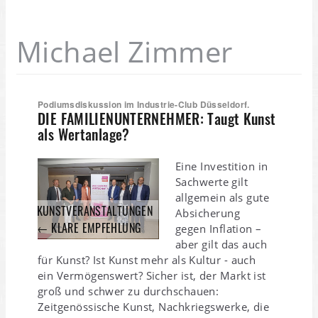
Michael Zimmer
Podiumsdiskussion im Industrie-Club Düsseldorf.
DIE FAMILIENUNTERNEHMER: Taugt Kunst
als Wertanlage?
Eine Investition in
Sachwerte gilt
allgemein als gute
KUNSTVERANSTALTUNGEN
Absicherung
← KLARE EMPFEHLUNG
gegen Inflation –
aber gilt das auch
für Kunst? Ist Kunst mehr als Kultur - auch
ein Vermögenswert? Sicher ist, der Markt ist
groß und schwer zu durchschauen:
Zeitgenössische Kunst, Nachkriegswerke, die