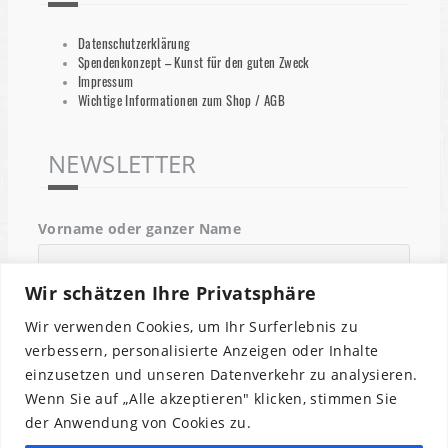
Datenschutzerklärung
Spendenkonzept – Kunst für den guten Zweck
Impressum
Wichtige Informationen zum Shop / AGB
NEWSLETTER
Vorname oder ganzer Name
Wir schätzen Ihre Privatsphäre
Email
Wir verwenden Cookies, um Ihr Surferlebnis zu
verbessern, personalisierte Anzeigen oder Inhalte
einzusetzen und unseren Datenverkehr zu analysieren.
Indem Du fortfährst, akzeptierst Du unsere
Wenn Sie auf „Alle akzeptieren" klicken, stimmen Sie
Datenschutzerklärung.
der Anwendung von Cookies zu.