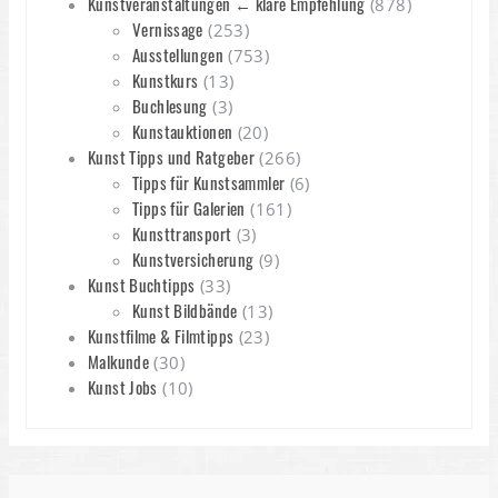
Kunstveranstaltungen ← klare Empfehlung
(878)
Vernissage
(253)
Ausstellungen
(753)
Kunstkurs
(13)
Buchlesung
(3)
Kunstauktionen
(20)
Kunst Tipps und Ratgeber
(266)
Tipps für Kunstsammler
(6)
Tipps für Galerien
(161)
Kunsttransport
(3)
Kunstversicherung
(9)
Kunst Buchtipps
(33)
Kunst Bildbände
(13)
Kunstfilme & Filmtipps
(23)
Malkunde
(30)
Kunst Jobs
(10)