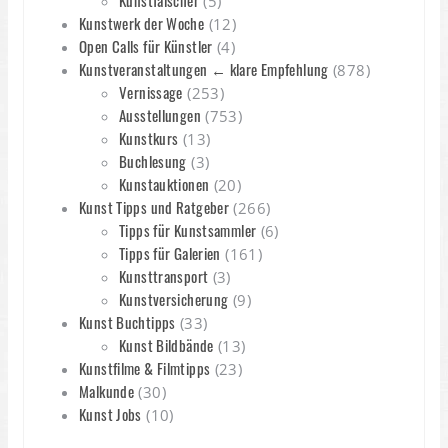
Kunstfälscher
(5)
Kunstwerk der Woche
(12)
Open Calls für Künstler
(4)
Kunstveranstaltungen ← klare Empfehlung
(878)
Vernissage
(253)
Ausstellungen
(753)
Kunstkurs
(13)
Buchlesung
(3)
Kunstauktionen
(20)
Kunst Tipps und Ratgeber
(266)
Tipps für Kunstsammler
(6)
Tipps für Galerien
(161)
Kunsttransport
(3)
Kunstversicherung
(9)
Kunst Buchtipps
(33)
Kunst Bildbände
(13)
Kunstfilme & Filmtipps
(23)
Malkunde
(30)
Kunst Jobs
(10)