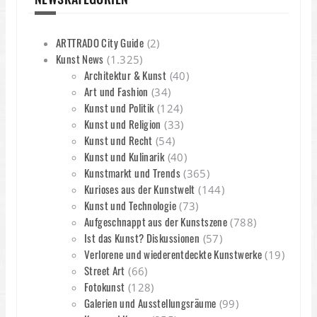
ARTTRADO City Guide
(2)
Kunst News
(1.325)
Architektur & Kunst
(40)
Art und Fashion
(34)
Kunst und Politik
(124)
Kunst und Religion
(33)
Kunst und Recht
(54)
Kunst und Kulinarik
(40)
Kunstmarkt und Trends
(365)
Kurioses aus der Kunstwelt
(144)
Kunst und Technologie
(73)
Aufgeschnappt aus der Kunstszene
(788)
Ist das Kunst? Diskussionen
(57)
Verlorene und wiederentdeckte Kunstwerke
(19)
Street Art
(66)
Fotokunst
(128)
Galerien und Ausstellungsräume
(99)