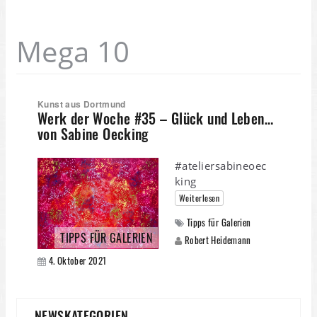
Mega 10
Kunst aus Dortmund
Werk der Woche #35 – Glück und Leben…
von Sabine Oecking
#ateliersabineoec
king
Weiterlesen
Tipps für Galerien
TIPPS FÜR GALERIEN
Robert Heidemann
4. Oktober 2021
NEWSKATEGORIEN