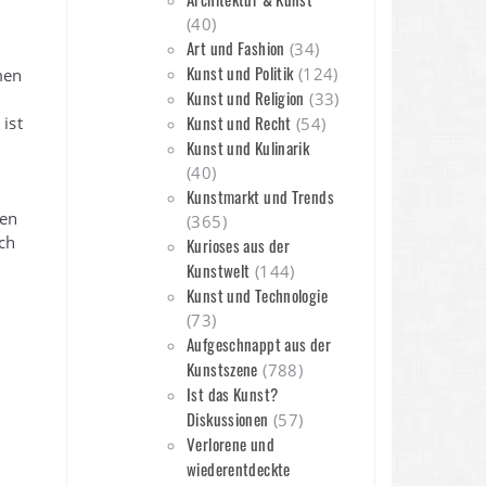
(40)
Art und Fashion
(34)
Kunst und Politik
(124)
men
Kunst und Religion
(33)
Kunst und Recht
ist
(54)
Kunst und Kulinarik
(40)
Kunstmarkt und Trends
nen
(365)
sch
Kurioses aus der
Kunstwelt
(144)
Kunst und Technologie
(73)
Aufgeschnappt aus der
Kunstszene
(788)
Ist das Kunst?
Diskussionen
(57)
Verlorene und
wiederentdeckte