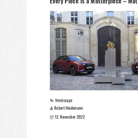
Every Piece is a Masterpiece – Mat
Vernissage
Robert Heidemann
12. November 2022