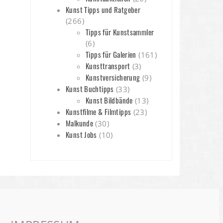
Kunst Tipps und Ratgeber
(266)
Tipps für Kunstsammler
(6)
Tipps für Galerien
(161)
Kunsttransport
(3)
Kunstversicherung
(9)
Kunst Buchtipps
(33)
Kunst Bildbände
(13)
Kunstfilme & Filmtipps
(23)
Malkunde
(30)
Kunst Jobs
(10)