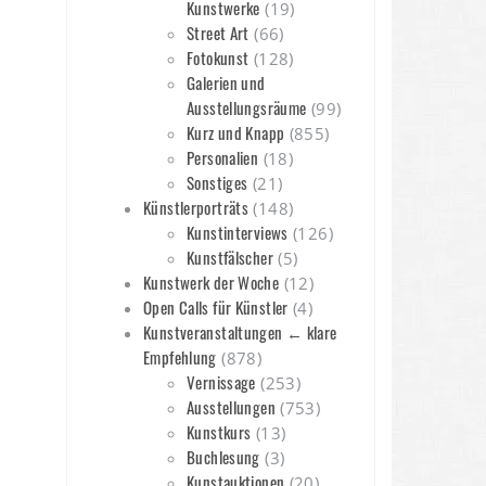
Kunstwerke
(19)
Street Art
(66)
Fotokunst
(128)
Galerien und
Ausstellungsräume
(99)
Kurz und Knapp
(855)
Personalien
(18)
Sonstiges
(21)
Künstlerporträts
(148)
Kunstinterviews
(126)
Kunstfälscher
(5)
Kunstwerk der Woche
(12)
Open Calls für Künstler
(4)
Kunstveranstaltungen ← klare
Empfehlung
(878)
Vernissage
(253)
Ausstellungen
(753)
Kunstkurs
(13)
Buchlesung
(3)
Kunstauktionen
(20)