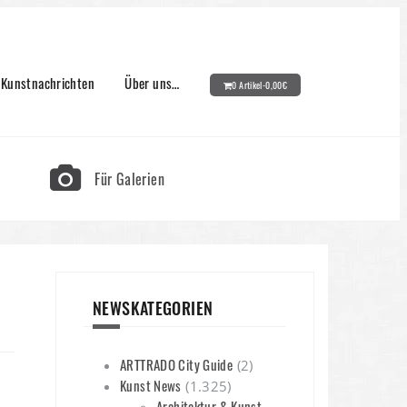
Kunstnachrichten
Über uns…
0 Artikel-
0,00
€
Für Galerien
NEWSKATEGORIEN
ARTTRADO City Guide
(2)
Kunst News
(1.325)
Architektur & Kunst