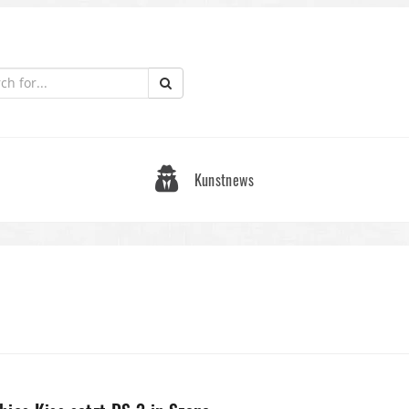
Kunstnews