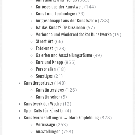
Kurioses aus der Kunstwelt
(144)
Kunst und Technologie
(73)
Aufgeschnappt aus der Kunstszene
(788)
Ist das Kunst? Diskussionen
(57)
Verlorene und wiederentdeckte Kunstwerke
(19)
Street Art
(66)
Fotokunst
(128)
Galerien und Ausstellungsräume
(99)
Kurz und Knapp
(855)
Personalien
(18)
Sonstiges
(21)
Künstlerporträts
(148)
Kunstinterviews
(126)
Kunstfälscher
(5)
Kunstwerk der Woche
(12)
Open Calls für Künstler
(4)
Kunstveranstaltungen ← klare Empfehlung
(878)
Vernissage
(253)
Ausstellungen
(753)