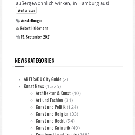
außergewöhnlich wirken, in Hamburg aus!
Weiterlesen
Ausstellungen
Robert Heidemann
15. September 2021
NEWSKATEGORIEN
ARTTRADO City Guide
(2)
Kunst News
(1.325)
Architektur & Kunst
(40)
Art und Fashion
(34)
Kunst und Politik
(124)
Kunst und Religion
(33)
Kunst und Recht
(54)
Kunst und Kulinarik
(40)
Kunstmarkt und Trends
(365)