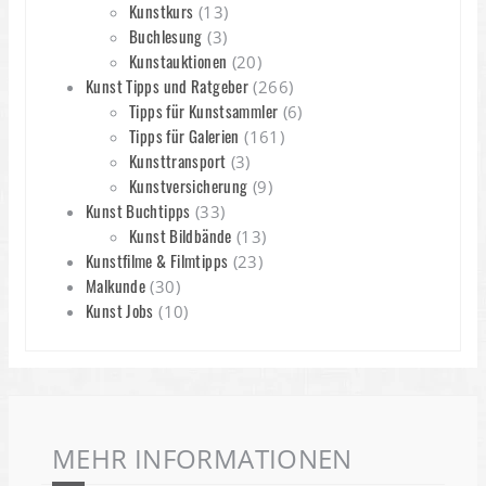
Kunstkurs
(13)
Buchlesung
(3)
Kunstauktionen
(20)
Kunst Tipps und Ratgeber
(266)
Tipps für Kunstsammler
(6)
Tipps für Galerien
(161)
Kunsttransport
(3)
Kunstversicherung
(9)
Kunst Buchtipps
(33)
Kunst Bildbände
(13)
Kunstfilme & Filmtipps
(23)
Malkunde
(30)
Kunst Jobs
(10)
MEHR INFORMATIONEN