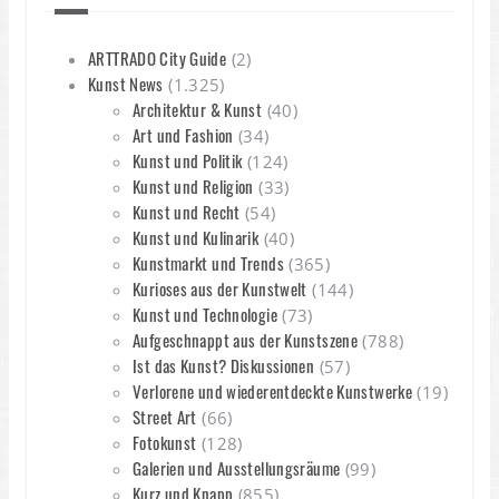
ARTTRADO City Guide
(2)
Kunst News
(1.325)
Architektur & Kunst
(40)
Art und Fashion
(34)
Kunst und Politik
(124)
Kunst und Religion
(33)
Kunst und Recht
(54)
Kunst und Kulinarik
(40)
Kunstmarkt und Trends
(365)
Kurioses aus der Kunstwelt
(144)
Kunst und Technologie
(73)
Aufgeschnappt aus der Kunstszene
(788)
Ist das Kunst? Diskussionen
(57)
Verlorene und wiederentdeckte Kunstwerke
(19)
Street Art
(66)
Fotokunst
(128)
Galerien und Ausstellungsräume
(99)
Kurz und Knapp
(855)