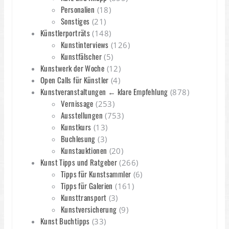
Personalien
(18)
Sonstiges
(21)
Künstlerporträts
(148)
Kunstinterviews
(126)
Kunstfälscher
(5)
Kunstwerk der Woche
(12)
Open Calls für Künstler
(4)
Kunstveranstaltungen ← klare Empfehlung
(878)
Vernissage
(253)
Ausstellungen
(753)
Kunstkurs
(13)
Buchlesung
(3)
Kunstauktionen
(20)
Kunst Tipps und Ratgeber
(266)
Tipps für Kunstsammler
(6)
Tipps für Galerien
(161)
Kunsttransport
(3)
Kunstversicherung
(9)
Kunst Buchtipps
(33)