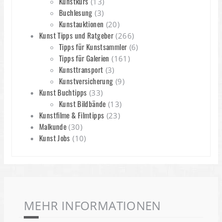
Kunstkurs
(13)
Buchlesung
(3)
Kunstauktionen
(20)
Kunst Tipps und Ratgeber
(266)
Tipps für Kunstsammler
(6)
Tipps für Galerien
(161)
Kunsttransport
(3)
Kunstversicherung
(9)
Kunst Buchtipps
(33)
Kunst Bildbände
(13)
Kunstfilme & Filmtipps
(23)
Malkunde
(30)
Kunst Jobs
(10)
MEHR INFORMATIONEN