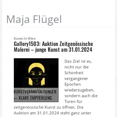
Maja Flügel
Kunst in Wien
Gallery1503: Auktion Zeitgenössische
Malerei – junge Kunst am 31.01.2024
Das Ziel ist es,
nicht nur die
Schönheit
vergangener
Epochen
wiederzugeben,
KUNSTVERANSTALTUNGEN
sondern auch die
← KLARE EMPFEHLUNG
Türen für
zeitgenössische Kunst zu öffnen. Die
Auktion am 31.01.2024 steht ganz unter