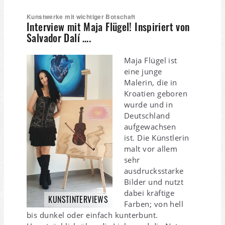
Kunstwerke mit wichtiger Botschaft
Interview mit Maja Flügel! Inspiriert von
Salvador Dalí ….
Maja Flügel ist
eine junge
Malerin, die in
Kroatien geboren
wurde und in
Deutschland
aufgewachsen
ist. Die Künstlerin
malt vor allem
sehr
ausdrucksstarke
Bilder und nutzt
dabei kräftige
KUNSTINTERVIEWS
Farben; von hell
bis dunkel oder einfach kunterbunt.