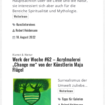
Hauptsächlich über die Liebe und die Natur,
sie interessiert sich aber auch für die
Bereiche Spiritualität und Mythologie.
Weiterlesen
Kunstinterviews
Robert Heidemann
18. August 2022
Kunst & Natur
Werk der Woche #62 – Acrylmalerei
„Change me“ von der Künstlerin Maja
Flügel
Surrealismus der
Umwelt zuliebe...
Weiterlesen
Tipps für Galerien
Robert Heidemann