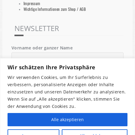
Impressum
Wichtige Informationen zum Shop / AGB
NEWSLETTER
Vorname oder ganzer Name
Wir schätzen Ihre Privatsphäre
Email
Wir verwenden Cookies, um Ihr Surferlebnis zu
verbessern, personalisierte Anzeigen oder Inhalte
einzusetzen und unseren Datenverkehr zu analysieren.
Indem Du fortfährst, akzeptierst Du unsere
Wenn Sie auf „Alle akzeptieren" klicken, stimmen Sie
Datenschutzerklärung.
der Anwendung von Cookies zu.
Alle akzeptieren