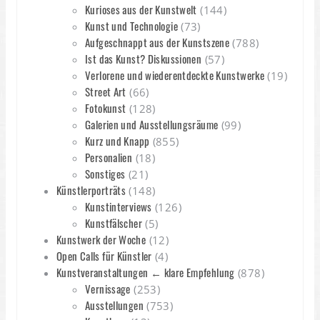
Kurioses aus der Kunstwelt
(144)
Kunst und Technologie
(73)
Aufgeschnappt aus der Kunstszene
(788)
Ist das Kunst? Diskussionen
(57)
Verlorene und wiederentdeckte Kunstwerke
(19)
Street Art
(66)
Fotokunst
(128)
Galerien und Ausstellungsräume
(99)
Kurz und Knapp
(855)
Personalien
(18)
Sonstiges
(21)
Künstlerporträts
(148)
Kunstinterviews
(126)
Kunstfälscher
(5)
Kunstwerk der Woche
(12)
Open Calls für Künstler
(4)
Kunstveranstaltungen ← klare Empfehlung
(878)
Vernissage
(253)
Ausstellungen
(753)