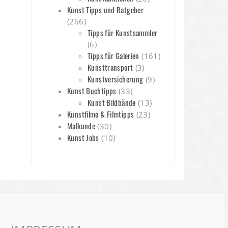
Kunst Tipps und Ratgeber
(266)
Tipps für Kunstsammler
(6)
Tipps für Galerien
(161)
Kunsttransport
(3)
Kunstversicherung
(9)
Kunst Buchtipps
(33)
Kunst Bildbände
(13)
Kunstfilme & Filmtipps
(23)
Malkunde
(30)
Kunst Jobs
(10)