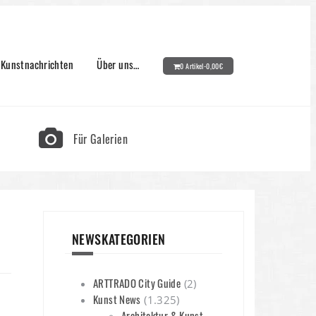
Kunstnachrichten
Über uns…
0 Artikel-
0,00
€
Für Galerien
NEWSKATEGORIEN
ARTTRADO City Guide
(2)
Kunst News
(1.325)
Architektur & Kunst