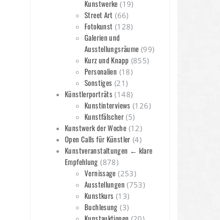
Kunstwerke
(19)
Street Art
(66)
Fotokunst
(128)
Galerien und
Ausstellungsräume
(99)
Kurz und Knapp
(855)
Personalien
(18)
Sonstiges
(21)
Künstlerporträts
(148)
Kunstinterviews
(126)
Kunstfälscher
(5)
Kunstwerk der Woche
(12)
Open Calls für Künstler
(4)
Kunstveranstaltungen ← klare
Empfehlung
(878)
Vernissage
(253)
Ausstellungen
(753)
Kunstkurs
(13)
Buchlesung
(3)
Kunstauktionen
(20)