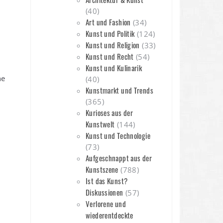
(40)
Art und Fashion
(34)
Kunst und Politik
(124)
Kunst und Religion
(33)
Kunst und Recht
(54)
Kunst und Kulinarik
ne
(40)
Kunstmarkt und Trends
(365)
Kurioses aus der
Kunstwelt
(144)
Kunst und Technologie
(73)
Aufgeschnappt aus der
Kunstszene
(788)
Ist das Kunst?
Diskussionen
(57)
Verlorene und
wiederentdeckte