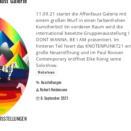
ust Galerie
11.09.21 startet die Affenfaust Galerie mit
einem großen Wurf in einen farbenfrohen
Kunstherbst! Im vorderen Raum wird die
international besetzte Gruppenausstellung I
DONT WANNA, BE I AM präsentiert. Im
hinteren Teil feiert das KNOTENPUNKT21 ei
große Neueröffnung und im Paul Roosen
Contemporary eröffnet Eike König seine
Soloshow.
Weiterlesen
Ausstellungen
Robert Heidemann
8. September 2021
USSTELLUNGEN