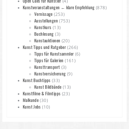
Open Calls für Künstler
(4)
Kunstveranstaltungen ← klare Empfehlung
(878)
Vernissage
(253)
Ausstellungen
(753)
Kunstkurs
(13)
Buchlesung
(3)
Kunstauktionen
(20)
Kunst Tipps und Ratgeber
(266)
Tipps für Kunstsammler
(6)
Tipps für Galerien
(161)
Kunsttransport
(3)
Kunstversicherung
(9)
Kunst Buchtipps
(33)
Kunst Bildbände
(13)
Kunstfilme & Filmtipps
(23)
Malkunde
(30)
Kunst Jobs
(10)