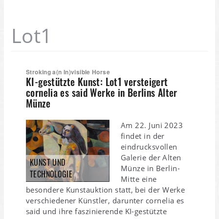
Lot1
Stroking a(n In)visible Horse
KI-gestützte Kunst: Lot1 versteigert
cornelia es said Werke in Berlins Alter
Münze
Am 22. Juni 2023
findet in der
eindrucksvollen
Galerie der Alten
KUNST UND
Münze in Berlin-
TECHNOLOGIE
Mitte eine
besondere Kunstauktion statt, bei der Werke
verschiedener Künstler, darunter cornelia es
said und ihre faszinierende KI-gestützte