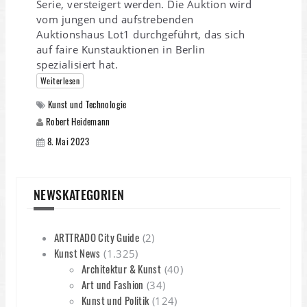
Serie, versteigert werden. Die Auktion wird
vom jungen und aufstrebenden
Auktionshaus Lot1 durchgeführt, das sich
auf faire Kunstauktionen in Berlin
spezialisiert hat.
Weiterlesen
Kunst und Technologie
Robert Heidemann
8. Mai 2023
NEWSKATEGORIEN
ARTTRADO City Guide
(2)
Kunst News
(1.325)
Architektur & Kunst
(40)
Art und Fashion
(34)
Kunst und Politik
(124)