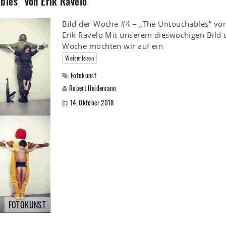
bles“ von Erik Ravelo
Bild der Woche #4 – „The Untouchables“ vo
Erik Ravelo Mit unserem dieswöchigen Bild 
Woche möchten wir auf ein
Weiterlesen
Fotokunst
Robert Heidemann
14. Oktober 2018
FOTOKUNST