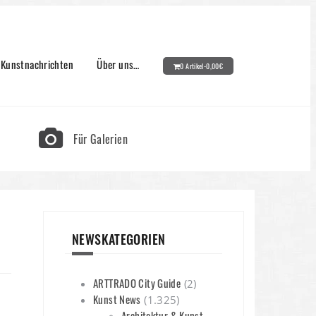
Kunstnachrichten
Über uns…
0 Artikel-
0,00
€
Für Galerien
NEWSKATEGORIEN
ARTTRADO City Guide
(2)
Kunst News
(1.325)
Architektur & Kunst