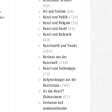
(40)
Art und Fashion
(34)
n
Kunst und Politik
(124)
der
Kunst und Religion
(33)
Kunst und Recht
(54)
Kunst und Kulinarik
(40)
Kunstmarkt und Trends
(365)
Kurioses aus der
Kunstwelt
(144)
Kunst und Technologie
(73)
Aufgeschnappt aus der
Kunstszene
(788)
Ist das Kunst?
Diskussionen
(57)
Verlorene und
wiederentdeckte