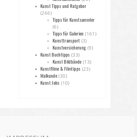
Kunst Tipps und Ratgeber
(266)
Tipps für Kunstsammler
(6)
Tipps für Galerien
(161)
Kunsttransport
(3)
Kunstversicherung
(9)
Kunst Buchtipps
(33)
Kunst Bildbände
(13)
Kunstfilme & Filmtipps
(23)
Malkunde
(30)
Kunst Jobs
(10)