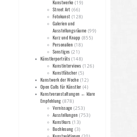
Kunstwerke
(19)
Street Art
(66)
Fotokunst
(128)
Galerien und
Ausstellungsräume
(99)
Kurz und Knapp
(855)
Personalien
(18)
Sonstiges
(21)
Künstlerporträts
(148)
Kunstinterviews
(126)
Kunstfälscher
(5)
Kunstwerk der Woche
(12)
Open Calls für Künstler
(4)
Kunstveranstaltungen ← klare
Empfehlung
(878)
Vernissage
(253)
Ausstellungen
(753)
Kunstkurs
(13)
Buchlesung
(3)
Kunstauktionen
(20)