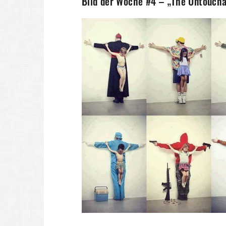
Bild der Woche #4 – „The Untoucha