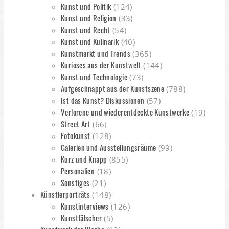
Kunst und Politik
(124)
Kunst und Religion
(33)
Kunst und Recht
(54)
Kunst und Kulinarik
(40)
Kunstmarkt und Trends
(365)
Kurioses aus der Kunstwelt
(144)
Kunst und Technologie
(73)
Aufgeschnappt aus der Kunstszene
(788)
Ist das Kunst? Diskussionen
(57)
Verlorene und wiederentdeckte Kunstwerke
(19)
Street Art
(66)
Fotokunst
(128)
Galerien und Ausstellungsräume
(99)
Kurz und Knapp
(855)
Personalien
(18)
Sonstiges
(21)
Künstlerporträts
(148)
Kunstinterviews
(126)
Kunstfälscher
(5)