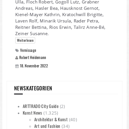
Ulla, Floch Robert, Gogoll Lutz, Grabner
Andreas, Hasler Bea, Hausknost Gernot,
Kienel-Mayer Kathrin, Kratochwill Brigitte,
Laven Rolf, Minarik Ursula, Rader Petra,
Reitner Bettina, Rios Erwin, Talirz Anne-Bé,
Zeiner Susanne.
Weiterlesen
Vernissage
Robert Heidemann
18. November 2022
NEWSKATEGORIEN
ARTTRADO City Guide
(2)
Kunst News
(1.325)
Architektur & Kunst
(40)
Art und Fashion
(34)