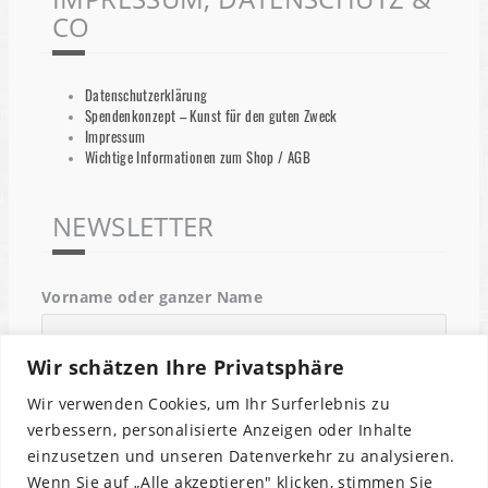
CO
Datenschutzerklärung
Spendenkonzept – Kunst für den guten Zweck
Impressum
Wichtige Informationen zum Shop / AGB
NEWSLETTER
Vorname oder ganzer Name
Wir schätzen Ihre Privatsphäre
Email
Wir verwenden Cookies, um Ihr Surferlebnis zu
verbessern, personalisierte Anzeigen oder Inhalte
einzusetzen und unseren Datenverkehr zu analysieren.
Indem Du fortfährst, akzeptierst Du unsere
Wenn Sie auf „Alle akzeptieren" klicken, stimmen Sie