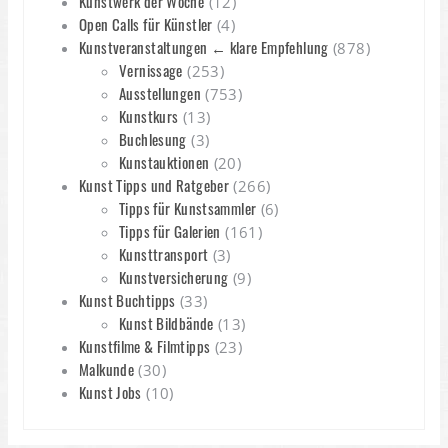
Kunstwerk der Woche
(12)
Open Calls für Künstler
(4)
Kunstveranstaltungen ← klare Empfehlung
(878)
Vernissage
(253)
Ausstellungen
(753)
Kunstkurs
(13)
Buchlesung
(3)
Kunstauktionen
(20)
Kunst Tipps und Ratgeber
(266)
Tipps für Kunstsammler
(6)
Tipps für Galerien
(161)
Kunsttransport
(3)
Kunstversicherung
(9)
Kunst Buchtipps
(33)
Kunst Bildbände
(13)
Kunstfilme & Filmtipps
(23)
Malkunde
(30)
Kunst Jobs
(10)