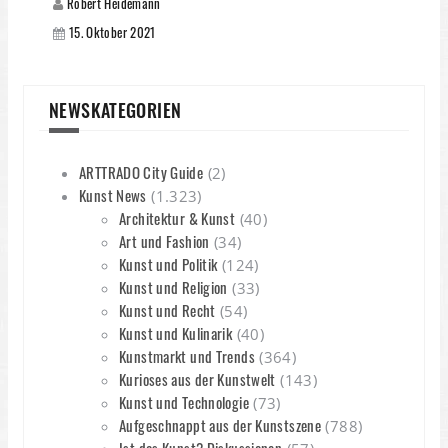
Robert Heidemann
15. Oktober 2021
NEWSKATEGORIEN
ARTTRADO City Guide
(2)
Kunst News
(1.323)
Architektur & Kunst
(40)
Art und Fashion
(34)
Kunst und Politik
(124)
Kunst und Religion
(33)
Kunst und Recht
(54)
Kunst und Kulinarik
(40)
Kunstmarkt und Trends
(364)
Kurioses aus der Kunstwelt
(143)
Kunst und Technologie
(73)
Aufgeschnappt aus der Kunstszene
(788)