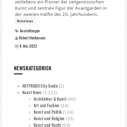
zeitlebens ein Pionier der zeitgenössischen
Kunst und zentrale Figur der Avantgarden in
der zweiten Hälfte des 20. Jahrhunderts.
Weiterlesen
Ausstellungen
Robert Heidemann
4. Mai 2022
NEWSKATEGORIEN
ARTTRADO City Guide
(2)
Kunst News
(1.325)
Architektur & Kunst
(40)
Art und Fashion
(34)
Kunst und Politik
(124)
Kunst und Religion
(33)
Kunst und Recht
(54)