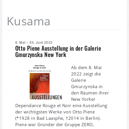
Kusama
8. Mai – 30. Juni 2022
Otto Piene Ausstellung in der Galerie
Gmurzynska New York
Ab dem 8. Mai
2022 zeigt die
Galerie
Gmurzynska in
den Räumen ihrer
AUSSTELLUNGEN
New Yorker
Dependance Rouge et Noir eine Ausstellung
der wichtigsten Werke von Otto Piene
(*1928 in Bad Laasphe, †2014 in Berlin).
Piene war Gründer der Gruppe ZERO,