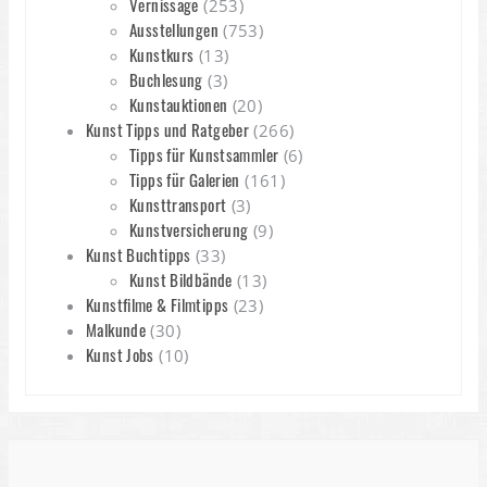
Vernissage
(253)
Ausstellungen
(753)
Kunstkurs
(13)
Buchlesung
(3)
Kunstauktionen
(20)
Kunst Tipps und Ratgeber
(266)
Tipps für Kunstsammler
(6)
Tipps für Galerien
(161)
Kunsttransport
(3)
Kunstversicherung
(9)
Kunst Buchtipps
(33)
Kunst Bildbände
(13)
Kunstfilme & Filmtipps
(23)
Malkunde
(30)
Kunst Jobs
(10)