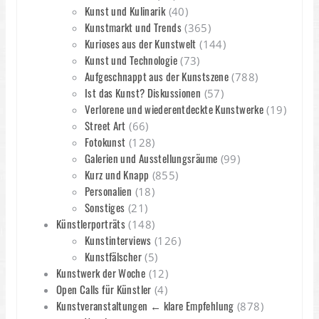
Kunst und Kulinarik
(40)
Kunstmarkt und Trends
(365)
Kurioses aus der Kunstwelt
(144)
Kunst und Technologie
(73)
Aufgeschnappt aus der Kunstszene
(788)
Ist das Kunst? Diskussionen
(57)
Verlorene und wiederentdeckte Kunstwerke
(19)
Street Art
(66)
Fotokunst
(128)
Galerien und Ausstellungsräume
(99)
Kurz und Knapp
(855)
Personalien
(18)
Sonstiges
(21)
Künstlerporträts
(148)
Kunstinterviews
(126)
Kunstfälscher
(5)
Kunstwerk der Woche
(12)
Open Calls für Künstler
(4)
Kunstveranstaltungen ← klare Empfehlung
(878)