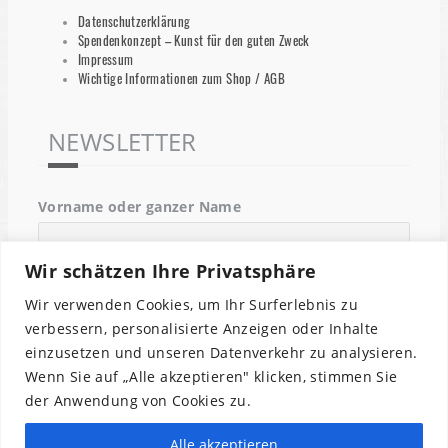
Datenschutzerklärung
Spendenkonzept – Kunst für den guten Zweck
Impressum
Wichtige Informationen zum Shop / AGB
NEWSLETTER
Vorname oder ganzer Name
Wir schätzen Ihre Privatsphäre
Email
Wir verwenden Cookies, um Ihr Surferlebnis zu
verbessern, personalisierte Anzeigen oder Inhalte
einzusetzen und unseren Datenverkehr zu analysieren.
Indem Du fortfährst, akzeptierst Du unsere
Wenn Sie auf „Alle akzeptieren" klicken, stimmen Sie
Datenschutzerklärung.
der Anwendung von Cookies zu.
Alle akzeptieren