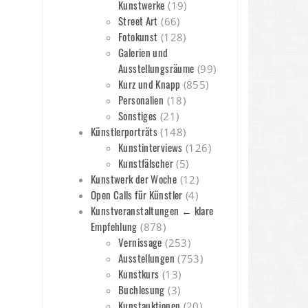
Kunstwerke
(19)
Street Art
(66)
Fotokunst
(128)
Galerien und
Ausstellungsräume
(99)
Kurz und Knapp
(855)
Personalien
(18)
Sonstiges
(21)
Künstlerporträts
(148)
Kunstinterviews
(126)
Kunstfälscher
(5)
Kunstwerk der Woche
(12)
Open Calls für Künstler
(4)
Kunstveranstaltungen ← klare
Empfehlung
(878)
Vernissage
(253)
Ausstellungen
(753)
Kunstkurs
(13)
Buchlesung
(3)
Kunstauktionen
(20)