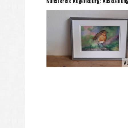
Kunstkreis Regensburg: Ausstellun
A