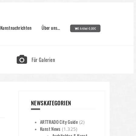
Kunstnachrichten
Über uns…
0 Artikel-
0,00
€
Für Galerien
NEWSKATEGORIEN
ARTTRADO City Guide
(2)
Kunst News
(1.325)
Architektur & Kunst