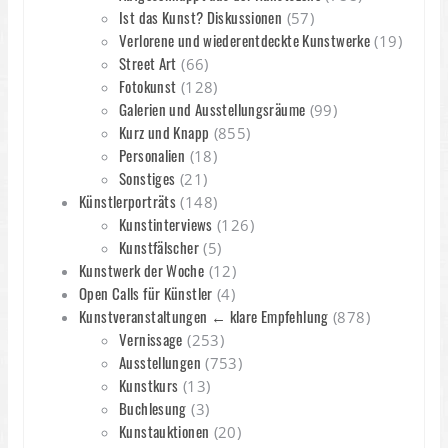
Ist das Kunst? Diskussionen
(57)
Verlorene und wiederentdeckte Kunstwerke
(19)
Street Art
(66)
Fotokunst
(128)
Galerien und Ausstellungsräume
(99)
Kurz und Knapp
(855)
Personalien
(18)
Sonstiges
(21)
Künstlerporträts
(148)
Kunstinterviews
(126)
Kunstfälscher
(5)
Kunstwerk der Woche
(12)
Open Calls für Künstler
(4)
Kunstveranstaltungen ← klare Empfehlung
(878)
Vernissage
(253)
Ausstellungen
(753)
Kunstkurs
(13)
Buchlesung
(3)
Kunstauktionen
(20)