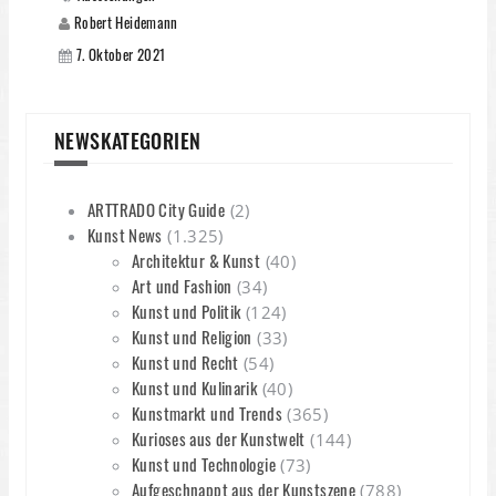
Robert Heidemann
7. Oktober 2021
NEWSKATEGORIEN
ARTTRADO City Guide
(2)
Kunst News
(1.325)
Architektur & Kunst
(40)
Art und Fashion
(34)
Kunst und Politik
(124)
Kunst und Religion
(33)
Kunst und Recht
(54)
Kunst und Kulinarik
(40)
Kunstmarkt und Trends
(365)
Kurioses aus der Kunstwelt
(144)
Kunst und Technologie
(73)
Aufgeschnappt aus der Kunstszene
(788)