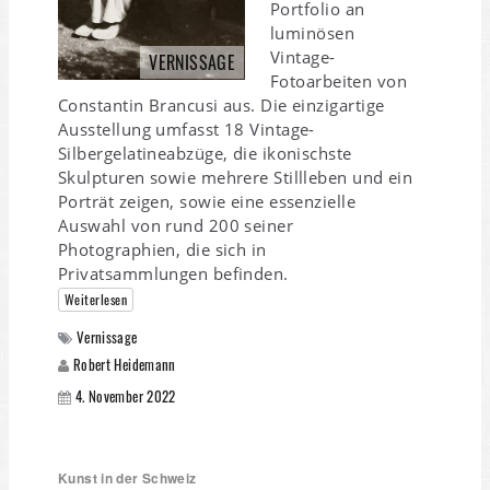
Portfolio an
luminösen
Vintage-
VERNISSAGE
Fotoarbeiten von
Constantin Brancusi aus. Die einzigartige
Ausstellung umfasst 18 Vintage-
Silbergelatineabzüge, die ikonischste
Skulpturen sowie mehrere Stillleben und ein
Porträt zeigen, sowie eine essenzielle
Auswahl von rund 200 seiner
Photographien, die sich in
Privatsammlungen befinden.
Weiterlesen
Vernissage
Robert Heidemann
4. November 2022
Kunst in der Schweiz