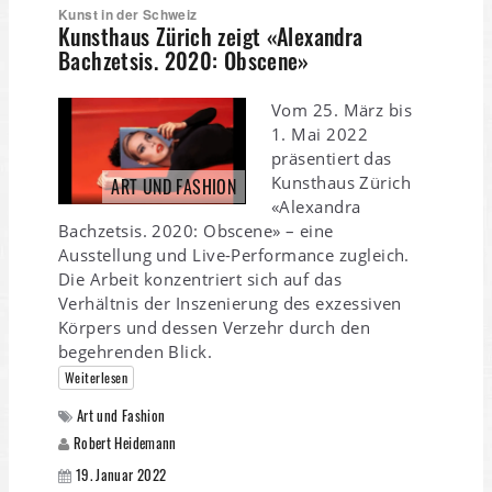
Kunst in der Schweiz
Kunsthaus Zürich zeigt «Alexandra
Bachzetsis. 2020: Obscene»
Vom 25. März bis
1. Mai 2022
präsentiert das
Kunsthaus Zürich
ART UND FASHION
«Alexandra
Bachzetsis. 2020: Obscene» – eine
Ausstellung und Live-Performance zugleich.
Die Arbeit konzentriert sich auf das
Verhältnis der Inszenierung des exzessiven
Körpers und dessen Verzehr durch den
begehrenden Blick.
Weiterlesen
Art und Fashion
Robert Heidemann
19. Januar 2022