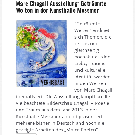
Marc Chagall Ausstellung: Geträumte
Welten in der Kunsthalle Messmer
"Geträumte
Welten" widmet
sich Themen, die
zeitlos und
gleichzeitig
hochaktuell sind.
Liebe, Träume
und kulturelle
Identität werden
VERNISSAGE
in den Werken
von Marc Chagall
thematisiert. Die Ausstellung knüpft an die
vielbeachtete Bilderschau Chagall – Poesie
und Traum aus dem Jahr 2013 in der
Kunsthalle Messmer an und präsentiert
mehrere bisher in Deutschland noch nie
gezeigte Arbeiten des „Maler-Poeten“.