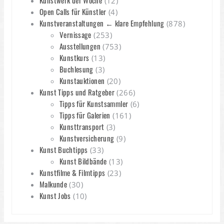
Kunstwerk der Woche
(12)
Open Calls für Künstler
(4)
Kunstveranstaltungen ← klare Empfehlung
(878)
Vernissage
(253)
Ausstellungen
(753)
Kunstkurs
(13)
Buchlesung
(3)
Kunstauktionen
(20)
Kunst Tipps und Ratgeber
(266)
Tipps für Kunstsammler
(6)
Tipps für Galerien
(161)
Kunsttransport
(3)
Kunstversicherung
(9)
Kunst Buchtipps
(33)
Kunst Bildbände
(13)
Kunstfilme & Filmtipps
(23)
Malkunde
(30)
Kunst Jobs
(10)