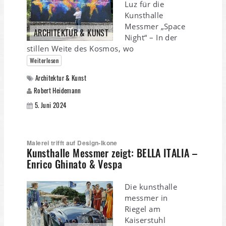
Luz für die
Kunsthalle
Messmer „Space
ARCHITEKTUR & KUNST
Night“ – In der
stillen Weite des Kosmos, wo
Weiterlesen
Architektur & Kunst
Robert Heidemann
5. Juni 2024
Malerei trifft auf Design-Ikone
Kunsthalle Messmer zeigt: BELLA ITALIA –
Enrico Ghinato & Vespa
Die kunsthalle
messmer in
Riegel am
Kaiserstuhl