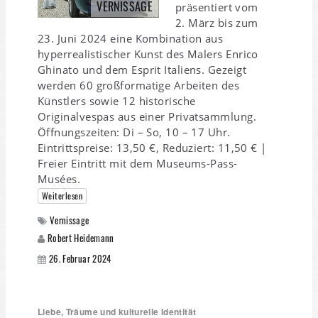
VERNISSAGE
präsentiert vom
2. März bis zum
23. Juni 2024 eine Kombination aus
hyperrealistischer Kunst des Malers Enrico
Ghinato und dem Esprit Italiens. Gezeigt
werden 60 großformatige Arbeiten des
Künstlers sowie 12 historische
Originalvespas aus einer Privatsammlung.
Öffnungszeiten: Di – So, 10 – 17 Uhr.
Eintrittspreise: 13,50 €, Reduziert: 11,50 € |
Freier Eintritt mit dem Museums-Pass-
Musées.
Weiterlesen
Vernissage
Robert Heidemann
26. Februar 2024
Liebe, Träume und kulturelle Identität