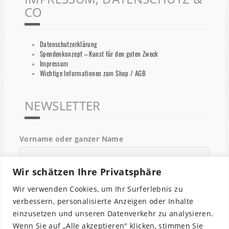
CO
Datenschutzerklärung
Spendenkonzept – Kunst für den guten Zweck
Impressum
Wichtige Informationen zum Shop / AGB
NEWSLETTER
Vorname oder ganzer Name
Wir schätzen Ihre Privatsphäre
Email
Wir verwenden Cookies, um Ihr Surferlebnis zu
verbessern, personalisierte Anzeigen oder Inhalte
einzusetzen und unseren Datenverkehr zu analysieren.
Indem Du fortfährst, akzeptierst Du unsere
Wenn Sie auf „Alle akzeptieren" klicken, stimmen Sie
Datenschutzerklärung.