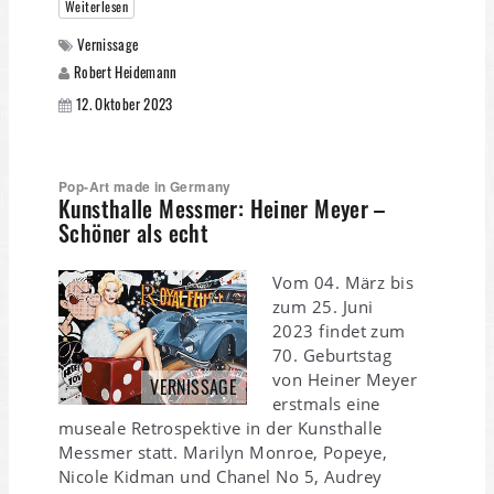
Weiterlesen
Vernissage
Robert Heidemann
12. Oktober 2023
Pop-Art made in Germany
Kunsthalle Messmer: Heiner Meyer –
Schöner als echt
Vom 04. März bis
zum 25. Juni
2023 findet zum
70. Geburtstag
von Heiner Meyer
VERNISSAGE
erstmals eine
museale Retrospektive in der Kunsthalle
Messmer statt. Marilyn Monroe, Popeye,
Nicole Kidman und Chanel No 5, Audrey