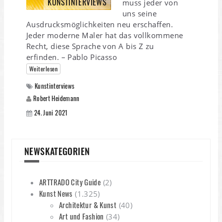
KUNSTINTERVIEWS
muss jeder von
uns seine
Ausdrucksmöglichkeiten neu erschaffen.
Jeder moderne Maler hat das vollkommene
Recht, diese Sprache von A bis Z zu
erfinden. – Pablo Picasso
Weiterlesen
Kunstinterviews
Robert Heidemann
24. Juni 2021
NEWSKATEGORIEN
ARTTRADO City Guide
(2)
Kunst News
(1.325)
Architektur & Kunst
(40)
Art und Fashion
(34)