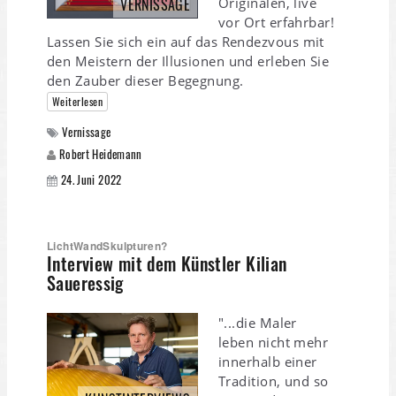
VERNISSAGE
Originalen, live
vor Ort erfahrbar!
Lassen Sie sich ein auf das Rendezvous mit
den Meistern der Illusionen und erleben Sie
den Zauber dieser Begegnung.
Weiterlesen
Vernissage
Robert Heidemann
24. Juni 2022
LichtWandSkulpturen?
Interview mit dem Künstler Kilian
Saueressig
"...die Maler
leben nicht mehr
innerhalb einer
Tradition, und so