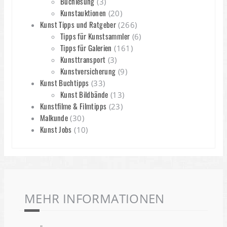
Buchlesung
(3)
Kunstauktionen
(20)
Kunst Tipps und Ratgeber
(266)
Tipps für Kunstsammler
(6)
Tipps für Galerien
(161)
Kunsttransport
(3)
Kunstversicherung
(9)
Kunst Buchtipps
(33)
Kunst Bildbände
(13)
Kunstfilme & Filmtipps
(23)
Malkunde
(30)
Kunst Jobs
(10)
MEHR INFORMATIONEN