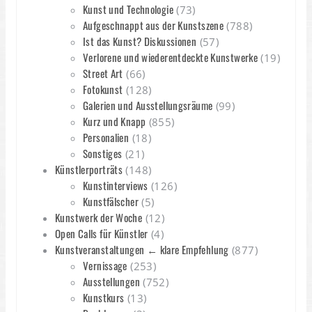
Kunst und Technologie
(73)
Aufgeschnappt aus der Kunstszene
(788)
Ist das Kunst? Diskussionen
(57)
Verlorene und wiederentdeckte Kunstwerke
(19)
Street Art
(66)
Fotokunst
(128)
Galerien und Ausstellungsräume
(99)
Kurz und Knapp
(855)
Personalien
(18)
Sonstiges
(21)
Künstlerporträts
(148)
Kunstinterviews
(126)
Kunstfälscher
(5)
Kunstwerk der Woche
(12)
Open Calls für Künstler
(4)
Kunstveranstaltungen ← klare Empfehlung
(877)
Vernissage
(253)
Ausstellungen
(752)
Kunstkurs
(13)