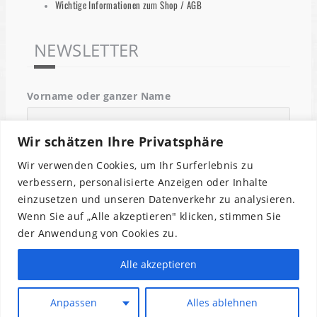
Wichtige Informationen zum Shop / AGB
NEWSLETTER
Vorname oder ganzer Name
Wir schätzen Ihre Privatsphäre
Email
Wir verwenden Cookies, um Ihr Surferlebnis zu
verbessern, personalisierte Anzeigen oder Inhalte
einzusetzen und unseren Datenverkehr zu analysieren.
Indem Du fortfährst, akzeptierst Du unsere
Wenn Sie auf „Alle akzeptieren" klicken, stimmen Sie
Datenschutzerklärung.
der Anwendung von Cookies zu.
Alle akzeptieren
Anpassen
Alles ablehnen