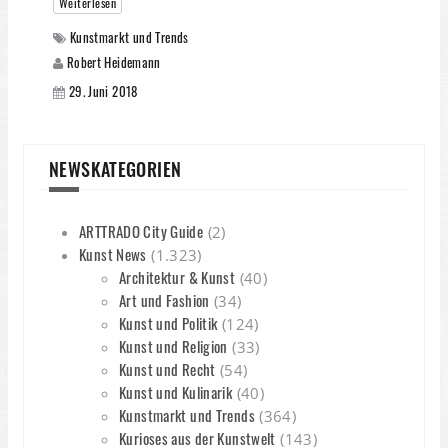
Weiterlesen
Kunstmarkt und Trends
Robert Heidemann
29. Juni 2018
NEWSKATEGORIEN
ARTTRADO City Guide
(2)
Kunst News
(1.323)
Architektur & Kunst
(40)
Art und Fashion
(34)
Kunst und Politik
(124)
Kunst und Religion
(33)
Kunst und Recht
(54)
Kunst und Kulinarik
(40)
Kunstmarkt und Trends
(364)
Kurioses aus der Kunstwelt
(143)