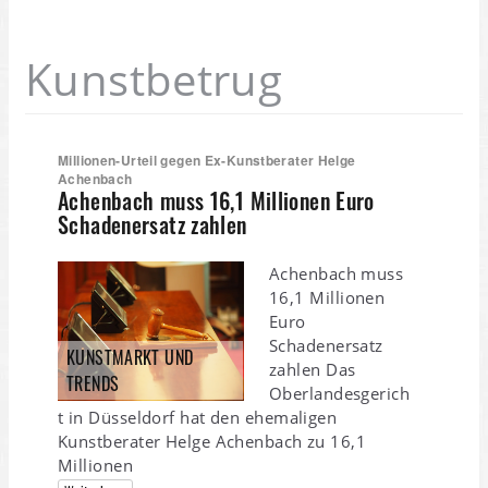
Kunstbetrug
Millionen-Urteil gegen Ex-Kunstberater Helge
Achenbach
Achenbach muss 16,1 Millionen Euro
Schadenersatz zahlen
Achenbach muss
16,1 Millionen
Euro
Schadenersatz
KUNSTMARKT UND
zahlen Das
TRENDS
Oberlandesgerich
t in Düsseldorf hat den ehemaligen
Kunstberater Helge Achenbach zu 16,1
Millionen