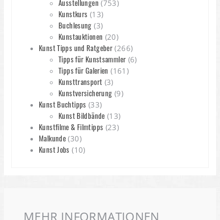
Ausstellungen
(753)
Kunstkurs
(13)
Buchlesung
(3)
Kunstauktionen
(20)
Kunst Tipps und Ratgeber
(266)
Tipps für Kunstsammler
(6)
Tipps für Galerien
(161)
Kunsttransport
(3)
Kunstversicherung
(9)
Kunst Buchtipps
(33)
Kunst Bildbände
(13)
Kunstfilme & Filmtipps
(23)
Malkunde
(30)
Kunst Jobs
(10)
MEHR INFORMATIONEN