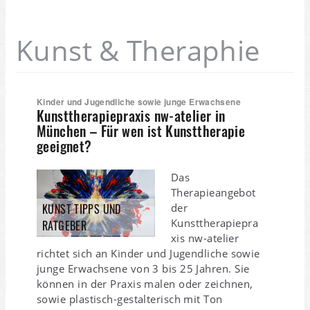
Kunst & Theraphie
Kinder und Jugendliche sowie junge Erwachsene
Kunsttherapiepraxis nw-atelier in
München – Für wen ist Kunsttherapie
geeignet?
Das
Therapieangebot
KUNST TIPPS UND
der
Kunsttherapiepra
RATGEBER
xis nw-atelier
richtet sich an Kinder und Jugendliche sowie
junge Erwachsene von 3 bis 25 Jahren. Sie
können in der Praxis malen oder zeichnen,
sowie plastisch-gestalterisch mit Ton