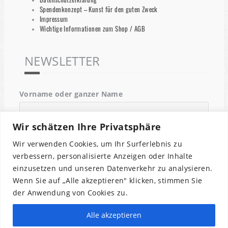
Spendenkonzept – Kunst für den guten Zweck
Impressum
Wichtige Informationen zum Shop / AGB
NEWSLETTER
Vorname oder ganzer Name
Wir schätzen Ihre Privatsphäre
Email
Wir verwenden Cookies, um Ihr Surferlebnis zu
verbessern, personalisierte Anzeigen oder Inhalte
einzusetzen und unseren Datenverkehr zu analysieren.
Indem Du fortfährst, akzeptierst Du unsere
Wenn Sie auf „Alle akzeptieren" klicken, stimmen Sie
Datenschutzerklärung.
der Anwendung von Cookies zu.
Alle akzeptieren