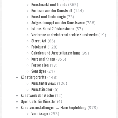
Kunstmarkt und Trends
(365)
Kurioses aus der Kunstwelt
(144)
Kunst und Technologie
(73)
Aufgeschnappt aus der Kunstszene
(788)
Ist das Kunst? Diskussionen
(57)
Verlorene und wiederentdeckte Kunstwerke
(19)
Street Art
(66)
Fotokunst
(128)
Galerien und Ausstellungsräume
(99)
Kurz und Knapp
(855)
Personalien
(18)
Sonstiges
(21)
Künstlerporträts
(148)
Kunstinterviews
(126)
Kunstfälscher
(5)
Kunstwerk der Woche
(12)
Open Calls für Künstler
(4)
Kunstveranstaltungen ← klare Empfehlung
(878)
Vernissage
(253)