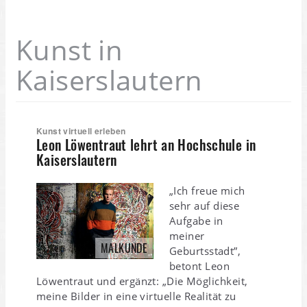
Kunst in
Kaiserslautern
Kunst virtuell erleben
Leon Löwentraut lehrt an Hochschule in
Kaiserslautern
„Ich freue mich
sehr auf diese
Aufgabe in
meiner
MALKUNDE
Geburtsstadt”,
betont Leon
Löwentraut und ergänzt: „Die Möglichkeit,
meine Bilder in eine virtuelle Realität zu