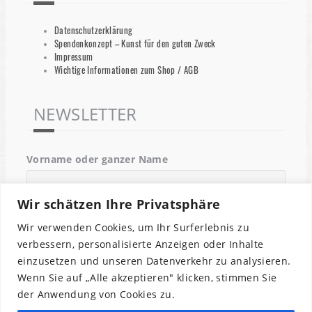
Datenschutzerklärung
Spendenkonzept – Kunst für den guten Zweck
Impressum
Wichtige Informationen zum Shop / AGB
NEWSLETTER
Vorname oder ganzer Name
Wir schätzen Ihre Privatsphäre
Email
Wir verwenden Cookies, um Ihr Surferlebnis zu
verbessern, personalisierte Anzeigen oder Inhalte
einzusetzen und unseren Datenverkehr zu analysieren.
Indem Du fortfährst, akzeptierst Du unsere
Wenn Sie auf „Alle akzeptieren" klicken, stimmen Sie
Datenschutzerklärung.
der Anwendung von Cookies zu.