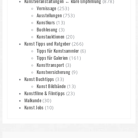
Kunstveranstaltungen ← klare Empfehlung
(878)
Vernissage
(253)
Ausstellungen
(753)
Kunstkurs
(13)
Buchlesung
(3)
Kunstauktionen
(20)
Kunst Tipps und Ratgeber
(266)
Tipps für Kunstsammler
(6)
Tipps für Galerien
(161)
Kunsttransport
(3)
Kunstversicherung
(9)
Kunst Buchtipps
(33)
Kunst Bildbände
(13)
Kunstfilme & Filmtipps
(23)
Malkunde
(30)
Kunst Jobs
(10)