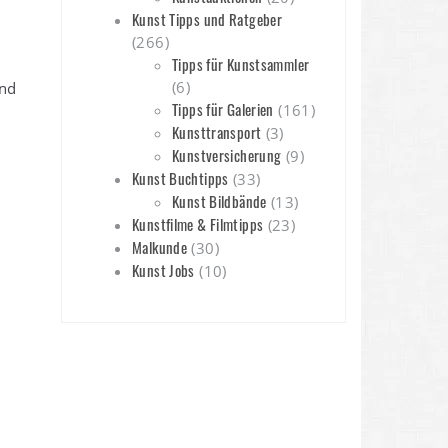
Kunst Tipps und Ratgeber
(266)
Tipps für Kunstsammler
(6)
and
Tipps für Galerien
(161)
Kunsttransport
(3)
Kunstversicherung
(9)
Kunst Buchtipps
(33)
Kunst Bildbände
(13)
Kunstfilme & Filmtipps
(23)
Malkunde
(30)
Kunst Jobs
(10)