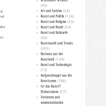
(40)
Art und Fashion
(34)
te
Kunst und Politik
(124)
und
Kunst und Religion
(33)
Kunst und Recht
udio
(54)
Kunst und Kulinarik
en
(40)
Kunstmarkt und Trends
(365)
Kurioses aus der
Kunstwelt
(144)
Kunst und Technologie
(73)
Aufgeschnappt aus der
Kunstszene
(788)
Ist das Kunst?
Diskussionen
(57)
Verlorene und
wiederentdeckte