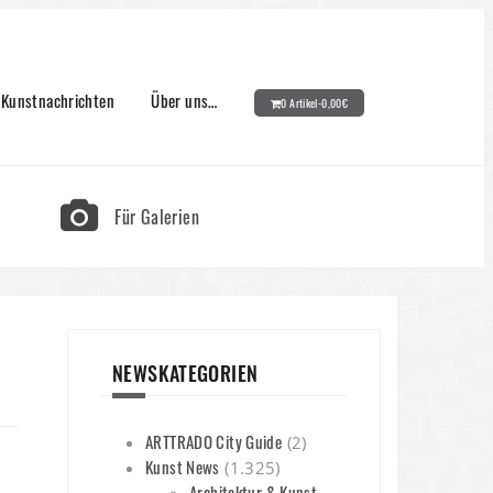
Kunstnachrichten
Über uns…
0 Artikel-
0,00
€
Für Galerien
NEWSKATEGORIEN
ARTTRADO City Guide
(2)
Kunst News
(1.325)
Architektur & Kunst