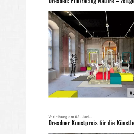
Dresden: Embracing Nature – zeitge
A
Verleihung am 03. Juni...
Dresdner Kunstpreis für die Künstl