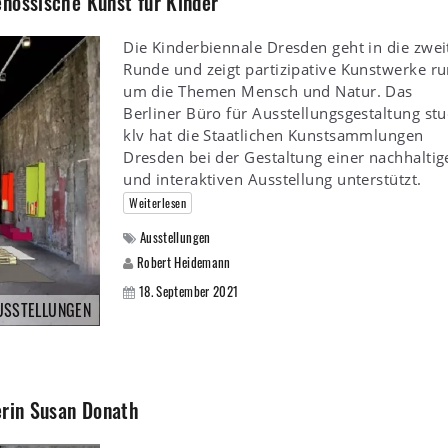
nössische Kunst für Kinder
Die Kinderbiennale Dresden geht in die zwei
Runde und zeigt partizipative Kunstwerke r
um die Themen Mensch und Natur. Das
Berliner Büro für Ausstellungsgestaltung st
klv hat die Staatlichen Kunstsammlungen
Dresden bei der Gestaltung einer nachhaltig
und interaktiven Ausstellung unterstützt.
Weiterlesen
Ausstellungen
Robert Heidemann
18. September 2021
USSTELLUNGEN
erin Susan Donath