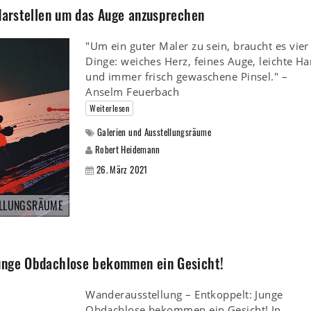
 darstellen um das Auge anzusprechen
"Um ein guter Maler zu sein, braucht es vier
Dinge: weiches Herz, feines Auge, leichte H
und immer frisch gewaschene Pinsel." –
Anselm Feuerbach
Weiterlesen
Galerien und Ausstellungsräume
Robert Heidemann
26. März 2021
ELLUNGSRÄUME
Junge Obdachlose bekommen ein Gesicht!
Wanderausstellung – Entkoppelt: Junge
Obdachlose bekommen ein Gesicht! In