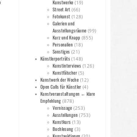
Kunstwerke
n
(19)
Street Art
(66)
Fotokunst
(128)
Galerien und
Ausstellungsräume
(99)
Kurz und Knapp
(855)
Personalien
(18)
Sonstiges
(21)
Künstlerporträts
(148)
Kunstinterviews
(126)
Kunstfälscher
(5)
Kunstwerk der Woche
(12)
Open Calls für Künstler
(4)
Kunstveranstaltungen ← klare
Empfehlung
(878)
Vernissage
(253)
Ausstellungen
(753)
Kunstkurs
(13)
Buchlesung
(3)
Kunstauktionen
(20)