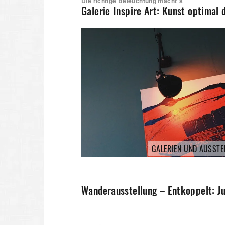
Die richtige Beleuchtung macht´s
Galerie Inspire Art: Kunst optimal
GALERIEN UND AUSST
Wanderausstellung – Entkoppelt: 