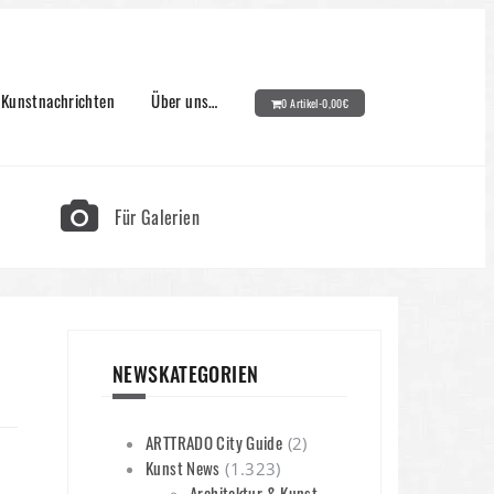
Kunstnachrichten
Über uns…
0 Artikel-
0,00
€
Für Galerien
NEWSKATEGORIEN
ARTTRADO City Guide
(2)
Kunst News
(1.323)
Architektur & Kunst