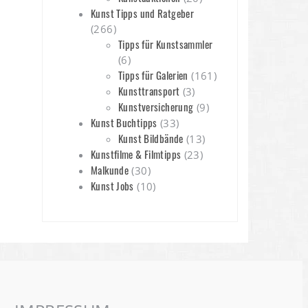
Kunst Tipps und Ratgeber
(266)
Tipps für Kunstsammler
(6)
Tipps für Galerien
(161)
Kunsttransport
(3)
Kunstversicherung
(9)
Kunst Buchtipps
(33)
Kunst Bildbände
(13)
Kunstfilme & Filmtipps
(23)
Malkunde
(30)
Kunst Jobs
(10)