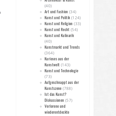
(40)
Art und Fashion
(34)
n
Kunst und Politik
(124)
Kunst und Religion
(33)
Kunst und Recht
(54)
Kunst und Kulinarik
(40)
Kunstmarkt und Trends
(364)
Kurioses aus der
Kunstwelt
(143)
Kunst und Technologie
(73)
Aufgeschnappt aus der
Kunstszene
(788)
Ist das Kunst?
Diskussionen
(57)
Verlorene und
wiederentdeckte