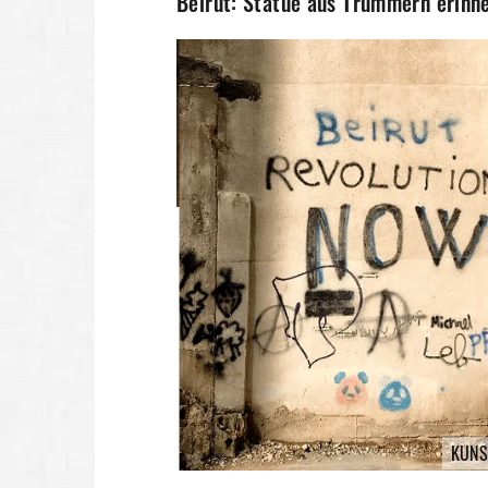
Beirut: Statue aus Trümmern erinn
KUNS