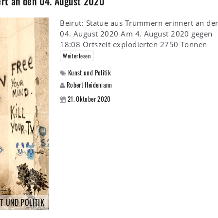
ert an den 04. August 2020
Beirut: Statue aus Trümmern erinnert an de
04. August 2020 Am 4. August 2020 gegen
18:08 Ortszeit explodierten 2750 Tonnen
Weiterlesen
Kunst und Politik
Robert Heidemann
21. Oktober 2020
T UND POLITIK