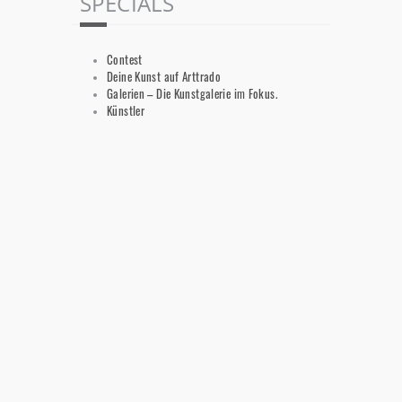
SPECIALS
Contest
Deine Kunst auf Arttrado
Galerien – Die Kunstgalerie im Fokus.
Künstler