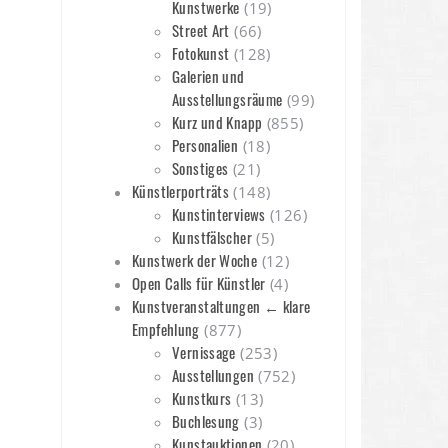
Kunstwerke
(19)
Street Art
(66)
Fotokunst
(128)
Galerien und
Ausstellungsräume
(99)
Kurz und Knapp
(855)
Personalien
(18)
Sonstiges
(21)
Künstlerporträts
(148)
Kunstinterviews
(126)
Kunstfälscher
(5)
Kunstwerk der Woche
(12)
Open Calls für Künstler
(4)
Kunstveranstaltungen ← klare
Empfehlung
(877)
Vernissage
(253)
Ausstellungen
(752)
Kunstkurs
(13)
Buchlesung
(3)
Kunstauktionen
(20)