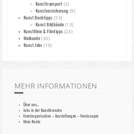
Kunsttransport
(3)
Kunstversicherung
(9)
Kunst Buchtipps
(33)
Kunst Bildbände
(13)
Kunstfilme & Filmtipps
(23)
Malkunde
(30)
Kunst Jobs
(10)
MEHR INFORMATIONEN
Über uns…
Jobs in der Kunstbranche
Eventorganisation – Ausstellungen – Vernissagen
Mein Konto