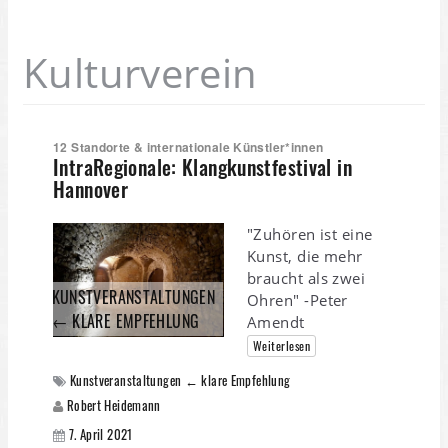
Kulturverein
12 Standorte & internationale Künstler*innen
IntraRegionale: Klangkunstfestival in
Hannover
"Zuhören ist eine
Kunst, die mehr
braucht als zwei
KUNSTVERANSTALTUNGEN
Ohren" -Peter
← KLARE EMPFEHLUNG
Amendt
Weiterlesen
Kunstveranstaltungen ← klare Empfehlung
Robert Heidemann
7. April 2021