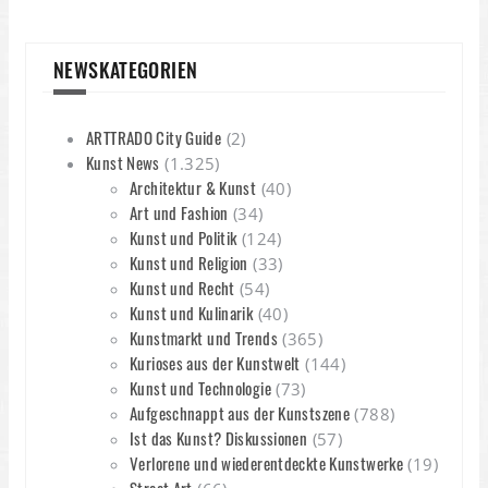
NEWSKATEGORIEN
ARTTRADO City Guide
(2)
Kunst News
(1.325)
Architektur & Kunst
(40)
Art und Fashion
(34)
Kunst und Politik
(124)
Kunst und Religion
(33)
Kunst und Recht
(54)
Kunst und Kulinarik
(40)
Kunstmarkt und Trends
(365)
Kurioses aus der Kunstwelt
(144)
Kunst und Technologie
(73)
Aufgeschnappt aus der Kunstszene
(788)
Ist das Kunst? Diskussionen
(57)
Verlorene und wiederentdeckte Kunstwerke
(19)