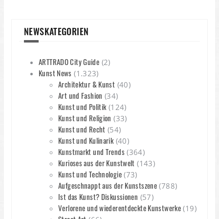
NEWSKATEGORIEN
ARTTRADO City Guide
(2)
Kunst News
(1.323)
Architektur & Kunst
(40)
Art und Fashion
(34)
Kunst und Politik
(124)
Kunst und Religion
(33)
Kunst und Recht
(54)
Kunst und Kulinarik
(40)
Kunstmarkt und Trends
(364)
Kurioses aus der Kunstwelt
(143)
Kunst und Technologie
(73)
Aufgeschnappt aus der Kunstszene
(788)
Ist das Kunst? Diskussionen
(57)
Verlorene und wiederentdeckte Kunstwerke
(19)