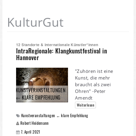
KulturGut
12 Standorte & internationale Künstler*innen
IntraRegionale: Klangkunstfestival in
Hannover
"Zuhören ist eine
Kunst, die mehr
braucht als zwei
KUNSTVERANSTALTUNGEN
Ohren" -Peter
← KLARE EMPFEHLUNG
Amendt
Weiterlesen
Kunstveranstaltungen ← klare Empfehlung
Robert Heidemann
7. April 2021