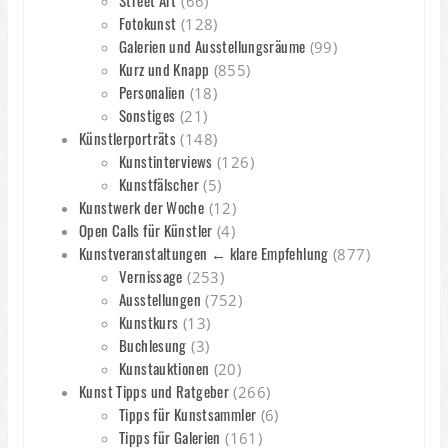
Street Art
(66)
Fotokunst
(128)
Galerien und Ausstellungsräume
(99)
Kurz und Knapp
(855)
Personalien
(18)
Sonstiges
(21)
Künstlerporträts
(148)
Kunstinterviews
(126)
Kunstfälscher
(5)
Kunstwerk der Woche
(12)
Open Calls für Künstler
(4)
Kunstveranstaltungen ← klare Empfehlung
(877)
Vernissage
(253)
Ausstellungen
(752)
Kunstkurs
(13)
Buchlesung
(3)
Kunstauktionen
(20)
Kunst Tipps und Ratgeber
(266)
Tipps für Kunstsammler
(6)
Tipps für Galerien
(161)