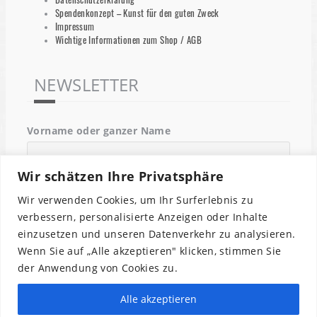
Spendenkonzept – Kunst für den guten Zweck
Impressum
Wichtige Informationen zum Shop / AGB
NEWSLETTER
Vorname oder ganzer Name
Wir schätzen Ihre Privatsphäre
Email
Wir verwenden Cookies, um Ihr Surferlebnis zu
verbessern, personalisierte Anzeigen oder Inhalte
einzusetzen und unseren Datenverkehr zu analysieren.
Indem Du fortfährst, akzeptierst Du unsere
Wenn Sie auf „Alle akzeptieren" klicken, stimmen Sie
Datenschutzerklärung.
der Anwendung von Cookies zu.
Alle akzeptieren