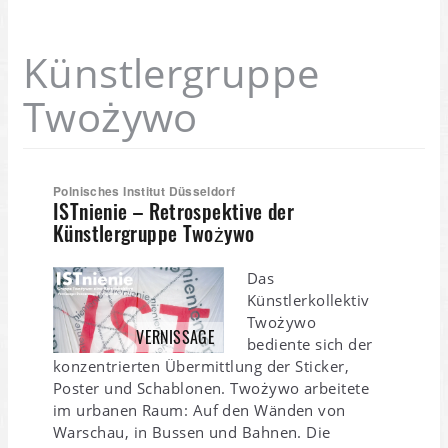
Künstlergruppe
Twożywo
Polnisches Institut Düsseldorf
ISTnienie – Retrospektive der
Künstlergruppe Twożywo
Das
Künstlerkollektiv
Twożywo
VERNISSAGE
bediente sich der
konzentrierten Übermittlung der Sticker,
Poster und Schablonen. Twożywo arbeitete
im urbanen Raum: Auf den Wänden von
Warschau, in Bussen und Bahnen. Die