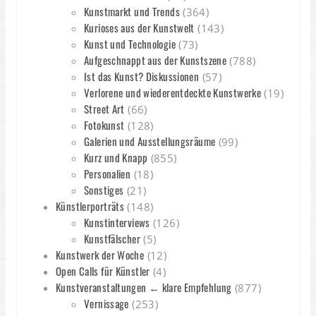
Kunstmarkt und Trends
(364)
Kurioses aus der Kunstwelt
(143)
Kunst und Technologie
(73)
Aufgeschnappt aus der Kunstszene
(788)
Ist das Kunst? Diskussionen
(57)
Verlorene und wiederentdeckte Kunstwerke
(19)
Street Art
(66)
Fotokunst
(128)
Galerien und Ausstellungsräume
(99)
Kurz und Knapp
(855)
Personalien
(18)
Sonstiges
(21)
Künstlerporträts
(148)
Kunstinterviews
(126)
Kunstfälscher
(5)
Kunstwerk der Woche
(12)
Open Calls für Künstler
(4)
Kunstveranstaltungen ← klare Empfehlung
(877)
Vernissage
(253)