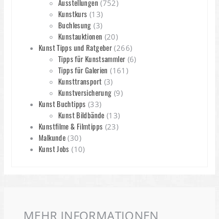
Ausstellungen
(752)
Kunstkurs
(13)
Buchlesung
(3)
Kunstauktionen
(20)
Kunst Tipps und Ratgeber
(266)
Tipps für Kunstsammler
(6)
Tipps für Galerien
(161)
Kunsttransport
(3)
Kunstversicherung
(9)
Kunst Buchtipps
(33)
Kunst Bildbände
(13)
Kunstfilme & Filmtipps
(23)
Malkunde
(30)
Kunst Jobs
(10)
MEHR INFORMATIONEN