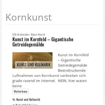
Kornkunst
US-Künstler Stan Herd
Kunst im Kornfeld – Gigantische
Getreidegemälde
Kunst im Kornfeld
– Gigantische
KUNST UND KULINARIK
Getreidegemälde
Beeindruckende
Luftnahmen von Kornkunst verbreiten sich
grade rasend im Internet. NEIN, hier waren
keine
Weiterlesen
Kunst und Kulinarik