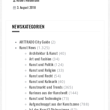
Robert Heidemann
3. August 2018
NEWSKATEGORIEN
ARTTRADO City Guide
(2)
Kunst News
(1.325)
Architektur & Kunst
(40)
Art und Fashion
(34)
Kunst und Politik
(124)
Kunst und Religion
(33)
Kunst und Recht
(54)
Kunst und Kulinarik
(40)
Kunstmarkt und Trends
(365)
Kurioses aus der Kunstwelt
(144)
Kunst und Technologie
(73)
Aufgeschnappt aus der Kunstszene
(788)
Ist das Kunst? Diskussionen
(57)