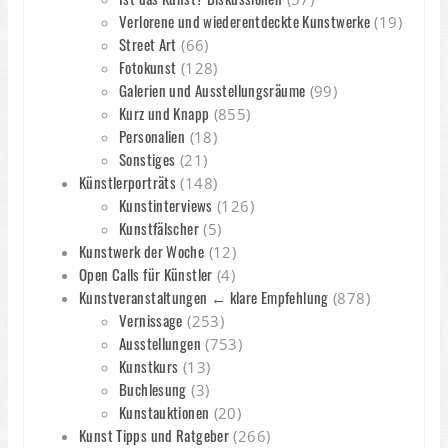
Verlorene und wiederentdeckte Kunstwerke
(19)
Street Art
(66)
Fotokunst
(128)
Galerien und Ausstellungsräume
(99)
Kurz und Knapp
(855)
Personalien
(18)
Sonstiges
(21)
Künstlerporträts
(148)
Kunstinterviews
(126)
Kunstfälscher
(5)
Kunstwerk der Woche
(12)
Open Calls für Künstler
(4)
Kunstveranstaltungen ← klare Empfehlung
(878)
Vernissage
(253)
Ausstellungen
(753)
Kunstkurs
(13)
Buchlesung
(3)
Kunstauktionen
(20)
Kunst Tipps und Ratgeber
(266)